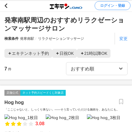
ログイン・登録
発寒南駅周辺のおすすめリラクゼーショ
ンマッサージサロン
変更
検索条件
発寒南駅
リラクゼーションマッサージ
エキテンネット予約
日祝OK
21時以降OK
7
件
店舗公式
ネット予約スピードくじ対象店
Hog hog
「ここじゃないと、しっくり来ない」——そう言っていただける施術を、あなたにも。
3.08