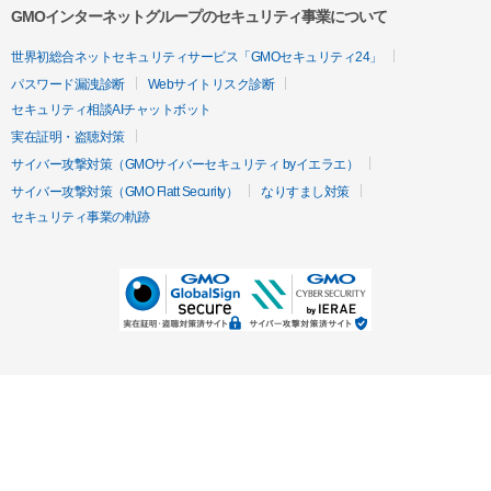
GMOインターネットグループのセキュリティ事業について
世界初総合ネットセキュリティサービス「GMOセキュリティ24」
パスワード漏洩診断
Webサイトリスク診断
セキュリティ相談AIチャットボット
実在証明・盗聴対策
サイバー攻撃対策（GMOサイバーセキュリティ byイエラエ）
サイバー攻撃対策（GMO Flatt Security）
なりすまし対策
セキュリティ事業の軌跡
無料診断