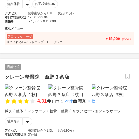
無料体験
お子様連れOK
アクセス
発寒南駅から1.1km （徒歩15分）
本日の営業状況
19:00〜22:00
価格帯
￥1,000〜￥15,000
主なメニュー
アロママッサージ
15,000
￥
（税込）
魂にふれるレインドロップ ヒーリング
店舗公式
クレーン整骨院 西野３条店
4.31
口コミ
22件
写真
16枚
鍼灸
整体
マッサージ
接骨・整骨
リラクゼーションマッサージ
駐車場有
アクセス
発寒南駅から1.5km （徒歩20分）
本日の営業状況
定休日