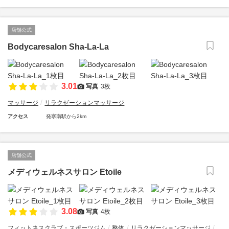
店舗公式
Bodycaresalon Sha-La-La
3.01
写真
3枚
マッサージ
リラクゼーションマッサージ
アクセス
発寒南駅から2km
店舗公式
メディウェルネスサロン Etoile
3.08
写真
4枚
フィットネスクラブ・スポーツジム
整体
リラクゼーションマッサージ