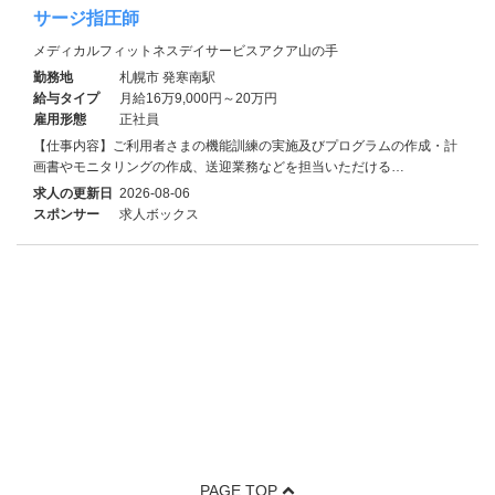
サージ指圧師
メディカルフィットネスデイサービスアクア山の手
勤務地
札幌市 発寒南駅
給与タイプ
月給16万9,000円～20万円
雇用形態
正社員
【仕事内容】ご利用者さまの機能訓練の実施及びプログラムの作成・計
画書やモニタリングの作成、送迎業務などを担当いただける…
求人の更新日
2026-08-06
スポンサー
求人ボックス
PAGE TOP