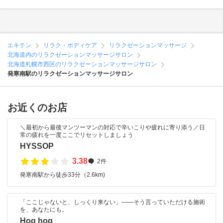
エキテン
リラク・ボディケア
リラクゼーションマッサージ
北海道内のリラクゼーションマッサージサロン
北海道札幌市西区のリラクゼーションマッサージサロン
発寒南駅のリラクゼーションマッサージサロン
お近くのお店
＼最初から最後マンツーマンの対応で辛いこりや疲れに寄り添う／日
常の疲れを一度ここでリセットしましょう
HYSSOP
3.38
2件
発寒南駅から徒歩33分（2.6km)
「ここじゃないと、しっくり来ない」——そう言っていただける施術
を、あなたにも。
Hog hog