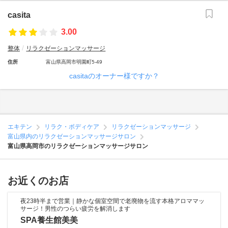
casita
3.00
整体
リラクゼーションマッサージ
住所
富山県高岡市明園町5-49
casitaのオーナー様ですか？
エキテン
リラク・ボディケア
リラクゼーションマッサージ
富山県内のリラクゼーションマッサージサロン
富山県高岡市のリラクゼーションマッサージサロン
お近くのお店
夜23時半まで営業｜静かな個室空間で老廃物を流す本格アロママッ
サージ！男性のつらい疲労を解消します
SPA養生館美美