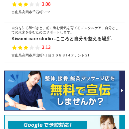
3.08
富山県高岡市千石町8ー2
自分を知る気づきと、前に進む勇気を育てるメンタルケア。自分とし
ての未来を歩むためにサポートします。
Kiwami care studio -こころと自分を整える場所-
3.13
富山県高岡市戸出町4丁目１６８８T４テナント２F