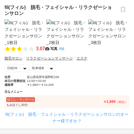
fil(フィル) 脱毛・フェイシャル・リラクゼーショ
ンサロン
3.07
写真
8枚
脱毛サロン
リラクゼーションマッサージ
エステ
日祝OK
駐車場有
住所
富山県高岡市蔵野町266
本日の営業状況
13:00〜20:00
価格帯
￥1,980〜￥14,000
主なメニュー
ほぐし・マッサージ
1,980
￥
（税込）
もみほぐし30分
fil(フィル) 脱毛・フェイシャル・リラクゼーションサロンのオー
ナー様ですか？