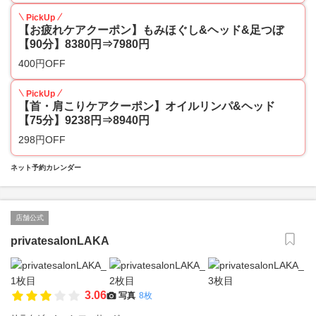
PickUp
【お疲れケアクーポン】もみほぐし&ヘッド&足つぼ
【90分】8380円⇒7980円
400円OFF
PickUp
【首・肩こりケアクーポン】オイルリンパ&ヘッド
【75分】9238円⇒8940円
298円OFF
ネット予約カレンダー
店舗公式
privatesalonLAKA
3.06
写真
8枚