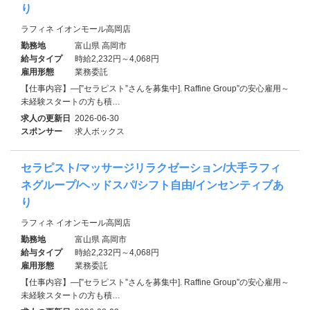
り
ラフィネ イオンモール高岡店
勤務地
富山県 高岡市
給与タイプ
時給2,232円～4,068円
雇用形態
業務委託
【仕事内容】―[”セラピスト”さんを募集中]. Raffine Group”の安心雇用～
未経験スタートの方も積…
求人の更新日
2026-06-30
スポンサー
求人ボックス
セラピスト/マッサージリラクゼーション/大手ラフィ
ネグループ/ヘッドスパ/シフト自由/インセンティブあ
り
ラフィネ イオンモール高岡店
勤務地
富山県 高岡市
給与タイプ
時給2,232円～4,068円
雇用形態
業務委託
【仕事内容】―[”セラピスト”さんを募集中]. Raffine Group”の安心雇用～
未経験スタートの方も積…