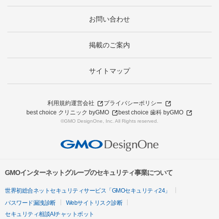
お問い合わせ
掲載のご案内
サイトマップ
利用規約
運営会社
プライバシーポリシー
best choice クリニック byGMO
best choice 歯科 byGMO
©GMO DesignOne, Inc. All Rights reserved.
GMOインターネットグループのセキュリティ事業について
世界初総合ネットセキュリティサービス「GMOセキュリティ24」
パスワード漏洩診断
Webサイトリスク診断
セキュリティ相談AIチャットボット