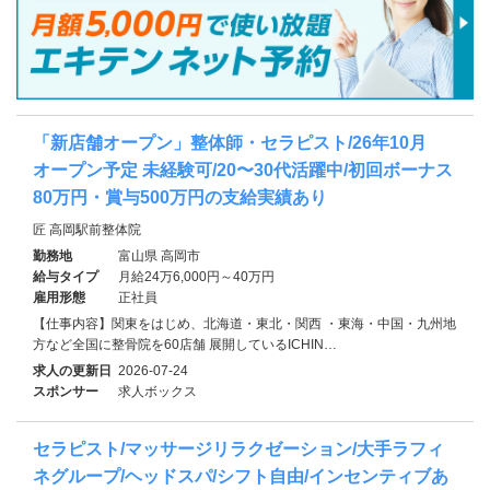
「新店舗オープン」整体師・セラピスト/26年10月
オープン予定 未経験可/20〜30代活躍中/初回ボーナス
80万円・賞与500万円の支給実績あり
匠 高岡駅前整体院
勤務地
富山県 高岡市
給与タイプ
月給24万6,000円～40万円
雇用形態
正社員
【仕事内容】関東をはじめ、北海道・東北・関西 ・東海・中国・九州地
方など全国に整骨院を60店舗 展開しているICHIN…
求人の更新日
2026-07-24
スポンサー
求人ボックス
セラピスト/マッサージリラクゼーション/大手ラフィ
ネグループ/ヘッドスパ/シフト自由/インセンティブあ