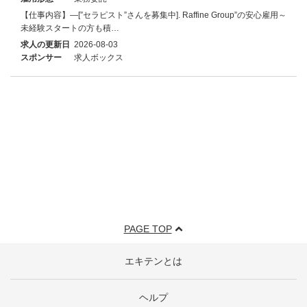
【仕事内容】―[”セラピスト”さんを募集中]. Raffine Group”の安心雇用～
未経験スタートの方も積…
求人の更新日
2026-08-03
スポンサー
求人ボックス
PAGE TOP
エキテンとは
ヘルプ