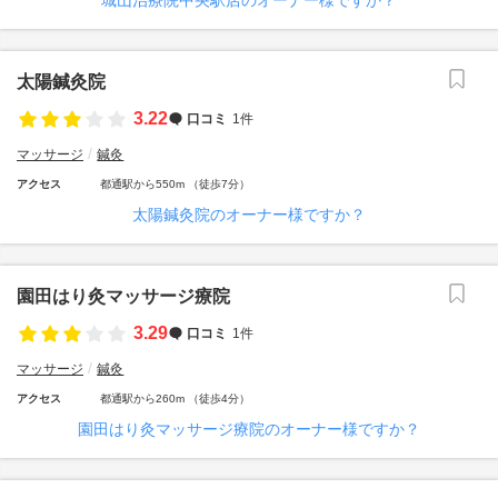
城山治療院中央駅店のオーナー様ですか？
太陽鍼灸院
3.22
口コミ
1件
マッサージ
鍼灸
アクセス
都通駅から550m （徒歩7分）
太陽鍼灸院のオーナー様ですか？
園田はり灸マッサージ療院
3.29
口コミ
1件
マッサージ
鍼灸
アクセス
都通駅から260m （徒歩4分）
園田はり灸マッサージ療院のオーナー様ですか？