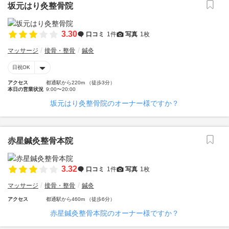
坂元はり灸整骨院
3.30
口コミ
1件
写真
1枚
マッサージ
接骨・整骨
鍼灸
日祝OK
アクセス
都通駅から220m （徒歩3分）
本日の営業状況
9:00〜20:00
坂元はり灸整骨院のオーナー様ですか？
赤星鍼灸整骨本院
3.32
口コミ
1件
写真
1枚
マッサージ
接骨・整骨
鍼灸
アクセス
都通駅から460m （徒歩6分）
赤星鍼灸整骨本院のオーナー様ですか？