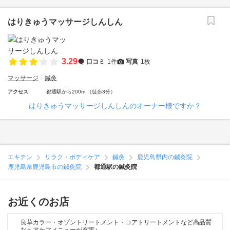
はりきゅうマッサージしんしん
3.29
口コミ
1件
写真
1枚
マッサージ
鍼灸
アクセス
都通駅から200m （徒歩3分）
はりきゅうマッサージしんしんのオーナー様ですか？
エキテン
リラク・ボディケア
鍼灸
鹿児島県内の鍼灸院
鹿児島県鹿児島市の鍼灸院
都通駅の鍼灸院
お近くのお店
良草カラー・オゾントリートメント・コアトリートメントなど高品質