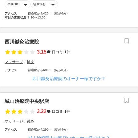
早朝OK
駐車場有
アクセス
都通駅から420m （徒歩6分）
本日の営業状況
8:30〜13:00
西川鍼灸治療院
3.15
口コミ
1件
マッサージ
鍼灸
アクセス
都通駅から600m （徒歩8分）
西川鍼灸治療院のオーナー様ですか？
城山治療院中央駅店
3.22
口コミ
1件
マッサージ
鍼灸
アクセス
都通駅から290m （徒歩4分）