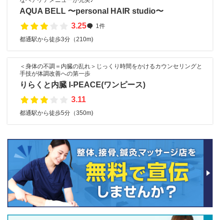
なヘアケアメニューが充実♪
AQUA BELL 〜personal HAIR studio〜
3.25
1件
都通駅から徒歩3分（210m)
＜身体の不調＝内臓の乱れ＞じっくり時間をかけるカウンセリングと
手技が体調改善への第一歩
りらくと内臓 I-PEACE(ワンピース)
3.11
都通駅から徒歩5分（350m)