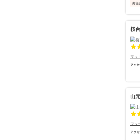
美容鍼
桜
マッ
アクセ
山
マッ
アクセ