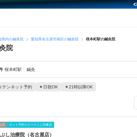
知県内の鍼灸院
愛知県名古屋市南区の鍼灸院
桜本町駅の鍼灸院
灸院
件
桜本町駅
鍼灸
キテンネット予約
日祝OK
21時以降OK
公式
ネット予約スピードくじ対象店
ぬぶし治療院（名古屋店）