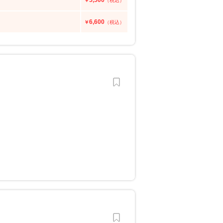
5,500
￥
（税込）
6,600
￥
（税込）