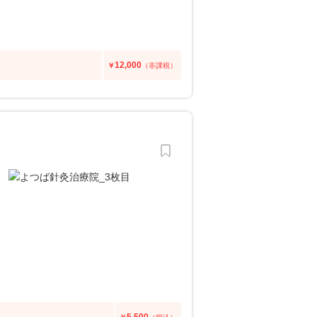
12,000
￥
（非課税）