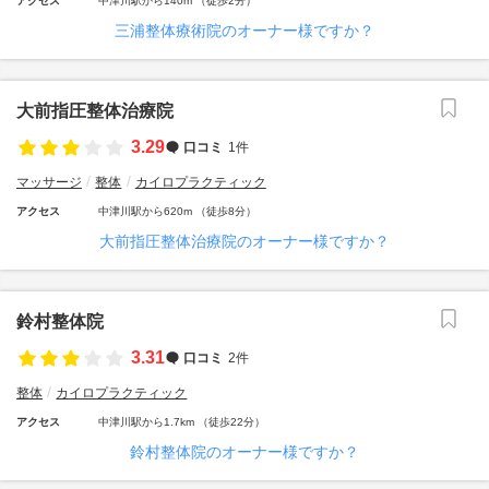
アクセス
中津川駅から140m （徒歩2分）
三浦整体療術院のオーナー様ですか？
大前指圧整体治療院
3.29
口コミ
1件
マッサージ
整体
カイロプラクティック
アクセス
中津川駅から620m （徒歩8分）
大前指圧整体治療院のオーナー様ですか？
鈴村整体院
3.31
口コミ
2件
整体
カイロプラクティック
アクセス
中津川駅から1.7km （徒歩22分）
鈴村整体院のオーナー様ですか？