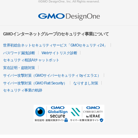
©GMO DesignOne, Inc. All Rights reserved.
GMOインターネットグループのセキュリティ事業について
世界初総合ネットセキュリティサービス「GMOセキュリティ24」
パスワード漏洩診断
Webサイトリスク診断
セキュリティ相談AIチャットボット
実在証明・盗聴対策
サイバー攻撃対策（GMOサイバーセキュリティ byイエラエ）
サイバー攻撃対策（GMO Flatt Security）
なりすまし対策
セキュリティ事業の軌跡