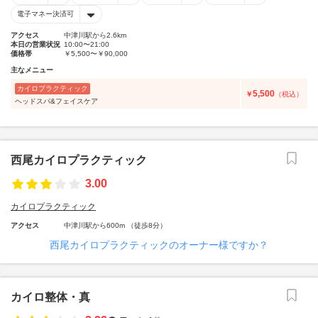
電子マネー決済可
アクセス
中津川駅から2.6km
本日の営業状況
10:00〜21:00
価格帯
￥5,500〜￥90,000
主なメニュー
カイロプラクティック
5,500
￥
（税込）
ヘッドスパ&フェイスケア
西尾カイロプラクティック
3.00
カイロプラクティック
アクセス
中津川駅から600m （徒歩8分）
西尾カイロプラクティックのオーナー様ですか？
カイロ整体・真