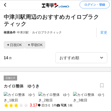
ログイン・登録
中津川駅周辺のおすすめカイロプラク
ティック
変更
検索条件
中津川駅
カイロプラクティック
日祝OK
早朝OK
14
件
店舗公式
カイロ整体 ゆうき
3.17
口コミ
1件
写真
1枚