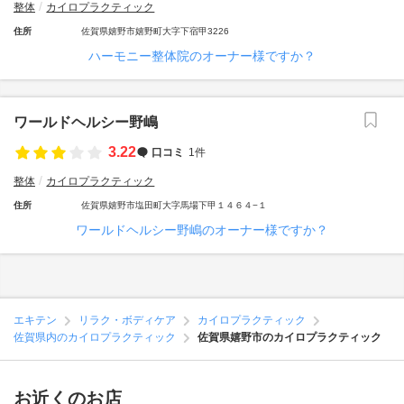
整体
カイロプラクティック
住所
佐賀県嬉野市嬉野町大字下宿甲3226
ハーモニー整体院のオーナー様ですか？
ワールドヘルシー野嶋
3.22
口コミ
1件
整体
カイロプラクティック
住所
佐賀県嬉野市塩田町大字馬場下甲１４６４−１
ワールドヘルシー野嶋のオーナー様ですか？
エキテン
リラク・ボディケア
カイロプラクティック
佐賀県内のカイロプラクティック
佐賀県嬉野市のカイロプラクティック
お近くのお店