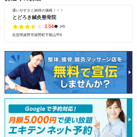
通いやすさと納得の価格！！！
とどろき鍼灸整骨院
3.54
3件
佐賀県嬉野市嬉野町不動山甲6