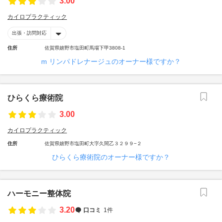
3.00
カイロプラクティック
出張・訪問対応
住所
佐賀県嬉野市塩田町馬場下甲3808-1
m リンパドレナージュのオーナー様ですか？
ひらくら療術院
3.00
カイロプラクティック
住所
佐賀県嬉野市塩田町大字久間乙３２９９−２
ひらくら療術院のオーナー様ですか？
ハーモニー整体院
3.20
口コミ
1件