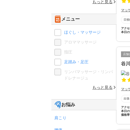
もっと見る
マッ
メニュー
日祝
アクセ
ほぐし・マッサージ
本日の
アロママッサージ
指圧
店舗
足踏み・足圧
谷川
リンパマッサージ・リンパ
ドレナージュ
もっと見る
マッ
出張
お悩み
アクセ
本日の
価格帯
肩こり
腰痛