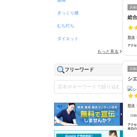
店舗
ぎっくり腰
総
むち打ち
整体
ダイエット
アクセ
もっと見る
フリーワード
店舗
シ
整体
日祝
アクセ
本日の