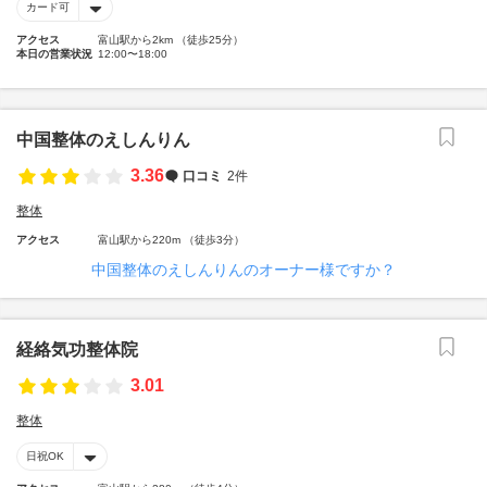
カード可
アクセス
富山駅から2km （徒歩25分）
本日の営業状況
12:00〜18:00
中国整体のえしんりん
3.36
口コミ
2件
整体
アクセス
富山駅から220m （徒歩3分）
中国整体のえしんりんのオーナー様ですか？
経絡気功整体院
3.01
整体
日祝OK