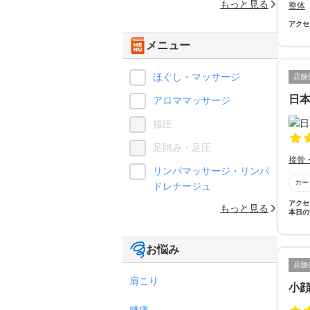
もっと見る
整体
アクセ
メニュー
ほぐし・マッサージ
店舗
日
アロママッサージ
指圧
足踏み・足圧
接骨
リンパマッサージ・リンパ
カー
ドレナージュ
アクセ
もっと見る
本日の
お悩み
店舗
肩こり
小
腰痛