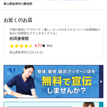
富山県魚津市の整体院
お近くのお店
不調の根本にアプローチ！優しいタッチのオステオパシー×自律神経の
乱れに効果的なクラニオセイクラル♪
松田接骨院
4.77
96件
富山県魚津市上口2-11-11