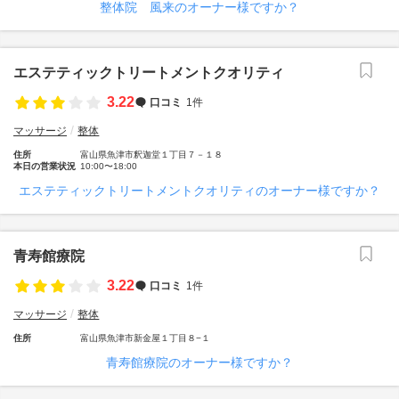
整体院 風来のオーナー様ですか？
エステティックトリートメントクオリティ
3.22
口コミ
1件
マッサージ
整体
住所
富山県魚津市釈迦堂１丁目７－１８
本日の営業状況
10:00〜18:00
エステティックトリートメントクオリティのオーナー様ですか？
青寿館療院
3.22
口コミ
1件
マッサージ
整体
住所
富山県魚津市新金屋１丁目８−１
青寿館療院のオーナー様ですか？