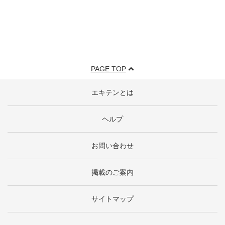
PAGE TOP
エキテンとは
ヘルプ
お問い合わせ
掲載のご案内
サイトマップ