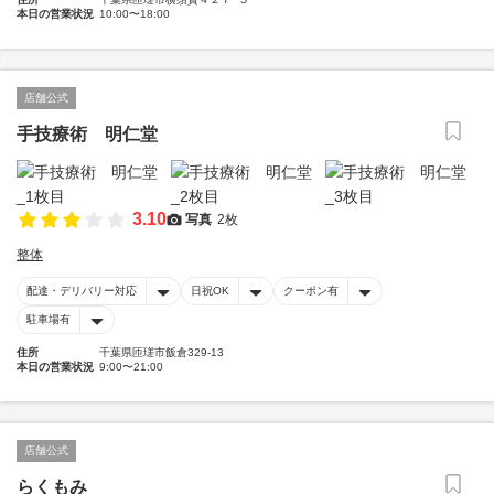
本日の営業状況
10:00〜18:00
店舗公式
手技療術 明仁堂
3.10
写真
2枚
整体
配達・デリバリー対応
日祝OK
クーポン有
駐車場有
住所
千葉県匝瑳市飯倉329-13
本日の営業状況
9:00〜21:00
店舗公式
らくもみ