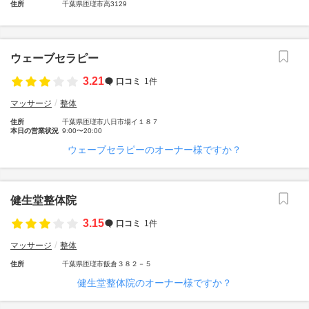
住所
千葉県匝瑳市高3129
ウェーブセラピー
3.21
口コミ
1件
マッサージ
整体
住所
千葉県匝瑳市八日市場イ１８７
本日の営業状況
9:00〜20:00
ウェーブセラピーのオーナー様ですか？
健生堂整体院
3.15
口コミ
1件
マッサージ
整体
住所
千葉県匝瑳市飯倉３８２－５
健生堂整体院のオーナー様ですか？