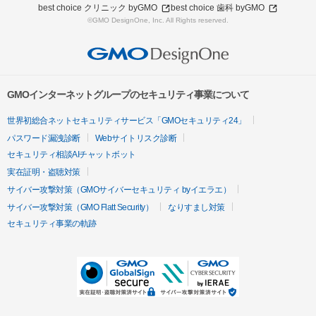
best choice クリニック byGMO
best choice 歯科 byGMO
©GMO DesignOne, Inc. All Rights reserved.
GMOインターネットグループのセキュリティ事業について
世界初総合ネットセキュリティサービス「GMOセキュリティ24」
パスワード漏洩診断
Webサイトリスク診断
セキュリティ相談AIチャットボット
実在証明・盗聴対策
サイバー攻撃対策（GMOサイバーセキュリティ byイエラエ）
サイバー攻撃対策（GMO Flatt Security）
なりすまし対策
セキュリティ事業の軌跡