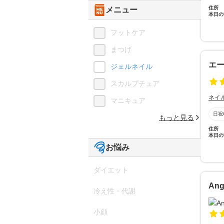
住所
メニュー
本日の
フットケア
まつげ
エー
ジェルネイル
スカルプチュア
ネイ
マニキュア
日祝
もっと見る
住所
本日の
お悩み
ダイエット
Ang
冷え性・代謝
小顔