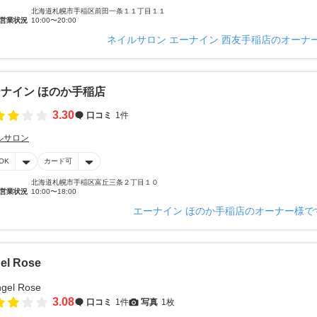
北海道札幌市手稲区前田一条１１丁目１１
営業状況
10:00〜20:00
ネイルサロン エーナイン 西友手稲店のオーナ
ナイン ほのか手稲店
3.30
口コミ
1件
ルサロン
OK
カード可
北海道札幌市手稲区富丘三条２丁目１０
営業状況
10:00〜18:00
エーナイン ほのか手稲店のオーナー様で
el Rose
3.08
口コミ
1件
写真
1枚