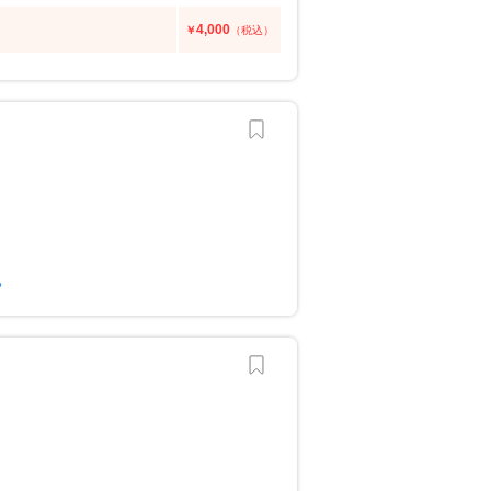
4,000
￥
（税込）
？