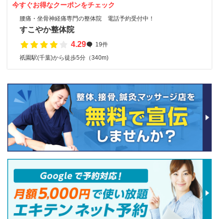
今すぐお得なクーポンをチェック
腰痛・坐骨神経痛専門の整体院 電話予約受付中！
すこやか整体院
4.29
19件
祇園駅(千葉)から徒歩5分（340m)