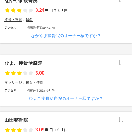
なかやま接骨院
3.24
口コミ
1件
接骨・整骨
鍼灸
アクセス
祇園駅(千葉)から2.7km
なかやま接骨院のオーナー様ですか？
ひよこ接骨治療院
3.00
マッサージ
接骨・整骨
アクセス
祇園駅(千葉)から2.3km
ひよこ接骨治療院のオーナー様ですか？
山田整骨院
3.09
口コミ
1件