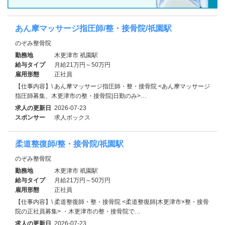
あん摩マッサージ指圧師/整・接骨院/祇園駅
のぞみ整骨院
勤務地
木更津市 祇園駅
給与タイプ
月給21万円～50万円
雇用形態
正社員
【仕事内容】\ あん摩マッサージ指圧師・整・接骨院 <あん摩マッサージ
指圧師募集、木更津市の整・接骨院|日勤のみ>…
求人の更新日
2026-07-23
スポンサー
求人ボックス
柔道整復師/整・接骨院/祇園駅
のぞみ整骨院
勤務地
木更津市 祇園駅
給与タイプ
月給21万円～50万円
雇用形態
正社員
【仕事内容】\ 柔道整復師・整・接骨院 <柔道整復師|木更津市×整・接骨
院の正社員募集> ・木更津市の整・接骨院で…
求人の更新日
2026-07-23