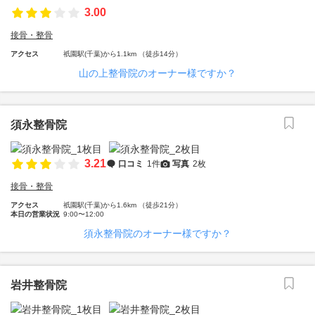
3.00
接骨・整骨
アクセス
祇園駅(千葉)から1.1km （徒歩14分）
山の上整骨院のオーナー様ですか？
須永整骨院
3.21
口コミ
1件
写真
2枚
接骨・整骨
アクセス
祇園駅(千葉)から1.6km （徒歩21分）
本日の営業状況
9:00〜12:00
須永整骨院のオーナー様ですか？
岩井整骨院