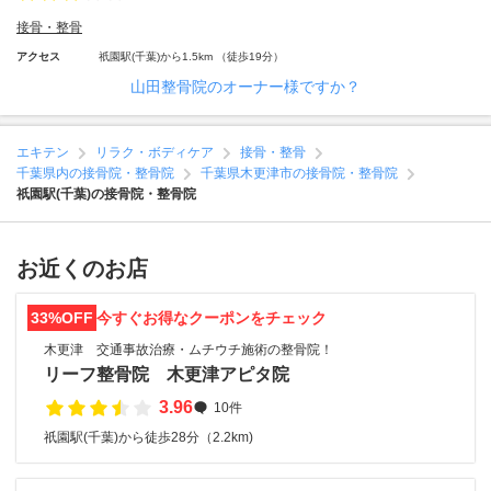
接骨・整骨
アクセス
祇園駅(千葉)から1.5km （徒歩19分）
山田整骨院のオーナー様ですか？
エキテン
リラク・ボディケア
接骨・整骨
千葉県内の接骨院・整骨院
千葉県木更津市の接骨院・整骨院
祇園駅(千葉)の接骨院・整骨院
お近くのお店
33%OFF
今すぐお得なクーポンをチェック
木更津 交通事故治療・ムチウチ施術の整骨院！
リーフ整骨院 木更津アピタ院
3.96
10件
祇園駅(千葉)から徒歩28分（2.2km)