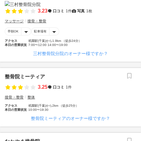
3.23
口コミ
1件
写真
1枚
マッサージ
接骨・整骨
早朝OK
駐車場有
アクセス
祇園駅(千葉)から1.9km （徒歩24分）
本日の営業状況
7:00〜12:00 14:00〜19:00
三村整骨院分院のオーナー様ですか？
整骨院ミーティア
3.25
口コミ
1件
接骨・整骨
整体
アクセス
祇園駅(千葉)から2km （徒歩25分）
本日の営業状況
10:00〜19:30
整骨院ミーティアのオーナー様ですか？