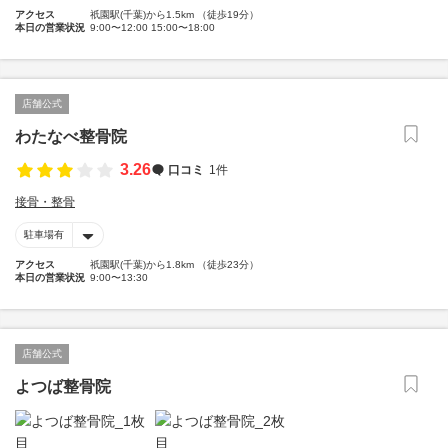
アクセス
祇園駅(千葉)から1.5km （徒歩19分）
本日の営業状況
9:00〜12:00 15:00〜18:00
店舗公式
わたなべ整骨院
3.26
口コミ
1件
接骨・整骨
駐車場有
アクセス
祇園駅(千葉)から1.8km （徒歩23分）
本日の営業状況
9:00〜13:30
店舗公式
よつば整骨院