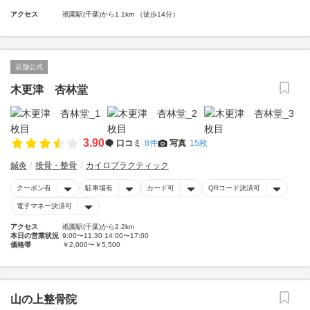
アクセス
祇園駅(千葉)から1.1km （徒歩14分）
店舗公式
木更津 杏林堂
3.90
口コミ
8件
写真
15枚
鍼灸
接骨・整骨
カイロプラクティック
クーポン有
駐車場有
カード可
QRコード決済可
電子マネー決済可
アクセス
祇園駅(千葉)から2.2km
本日の営業状況
9:00〜11:30 14:00〜17:00
価格帯
￥2,000〜￥5,500
山の上整骨院