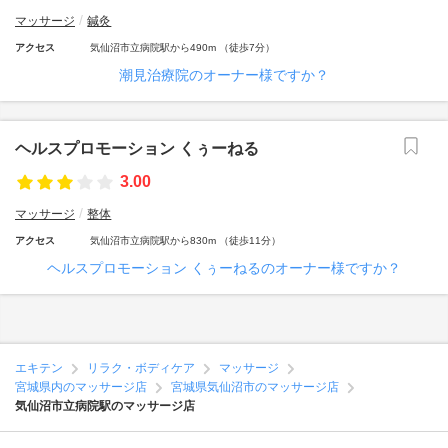
マッサージ
鍼灸
アクセス
気仙沼市立病院駅から490m （徒歩7分）
潮見治療院のオーナー様ですか？
ヘルスプロモーション くぅーねる
3.00
マッサージ
整体
アクセス
気仙沼市立病院駅から830m （徒歩11分）
ヘルスプロモーション くぅーねるのオーナー様ですか？
エキテン
リラク・ボディケア
マッサージ
宮城県内のマッサージ店
宮城県気仙沼市のマッサージ店
気仙沼市立病院駅のマッサージ店