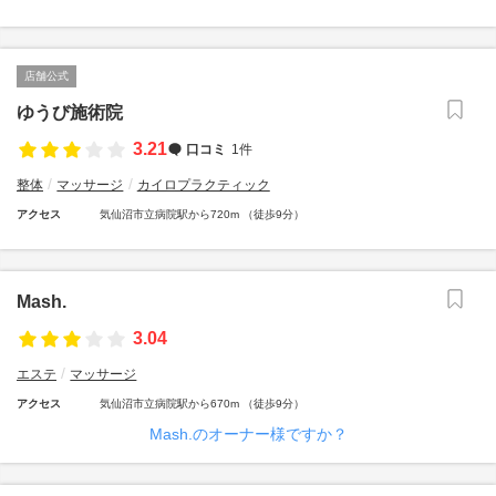
店舗公式
ゆうび施術院
3.21
口コミ
1件
整体
マッサージ
カイロプラクティック
アクセス
気仙沼市立病院駅から720m （徒歩9分）
Mash.
3.04
エステ
マッサージ
アクセス
気仙沼市立病院駅から670m （徒歩9分）
Mash.のオーナー様ですか？