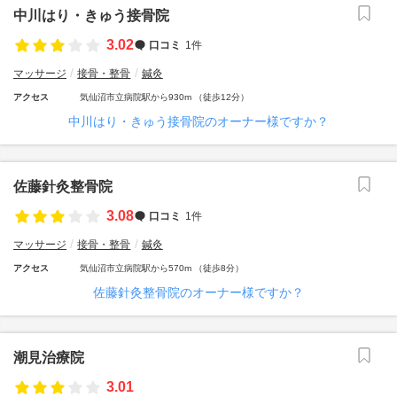
中川はり・きゅう接骨院
3.02
口コミ
1件
マッサージ
接骨・整骨
鍼灸
アクセス
気仙沼市立病院駅から930m （徒歩12分）
中川はり・きゅう接骨院のオーナー様ですか？
佐藤針灸整骨院
3.08
口コミ
1件
マッサージ
接骨・整骨
鍼灸
アクセス
気仙沼市立病院駅から570m （徒歩8分）
佐藤針灸整骨院のオーナー様ですか？
潮見治療院
3.01