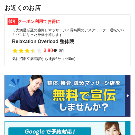
お近くのお店
値引
クーポン利用でお得に
＼大満足必至の強押しマッサージ／長時間のデスクワーク・運転でバ
キバキになった身体を癒します
Relaxation Overload 整体院
3.80
6件
気仙沼市立病院駅から徒歩6分（440m)