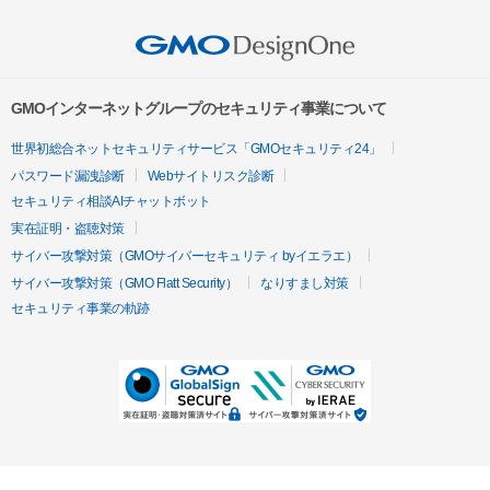
GMOインターネットグループのセキュリティ事業について
世界初総合ネットセキュリティサービス「GMOセキュリティ24」
パスワード漏洩診断
Webサイトリスク診断
セキュリティ相談AIチャットボット
実在証明・盗聴対策
サイバー攻撃対策（GMOサイバーセキュリティ byイエラエ）
サイバー攻撃対策（GMO Flatt Security）
なりすまし対策
セキュリティ事業の軌跡