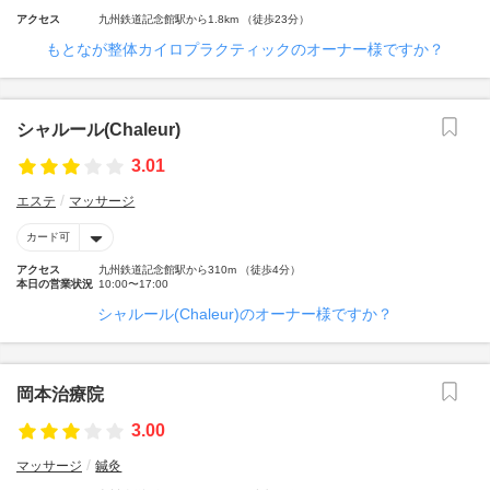
アクセス
九州鉄道記念館駅から1.8km （徒歩23分）
もとなが整体カイロプラクティックのオーナー様ですか？
シャルール(Chaleur)
3.01
エステ
マッサージ
カード可
アクセス
九州鉄道記念館駅から310m （徒歩4分）
本日の営業状況
10:00〜17:00
シャルール(Chaleur)のオーナー様ですか？
岡本治療院
3.00
マッサージ
鍼灸