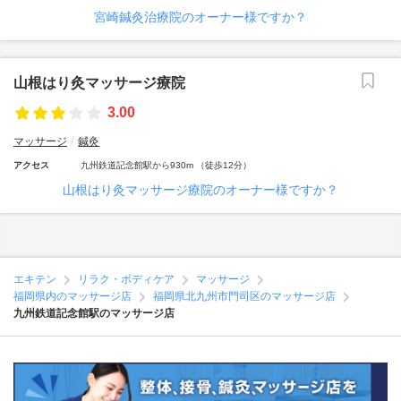
宮崎鍼灸治療院のオーナー様ですか？
山根はり灸マッサージ療院
3.00
マッサージ
鍼灸
アクセス
九州鉄道記念館駅から930m （徒歩12分）
山根はり灸マッサージ療院のオーナー様ですか？
エキテン
リラク・ボディケア
マッサージ
福岡県内のマッサージ店
福岡県北九州市門司区のマッサージ店
九州鉄道記念館駅のマッサージ店