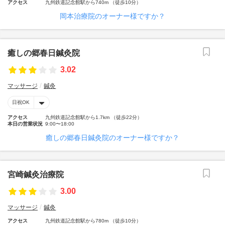
アクセス
九州鉄道記念館駅から740m （徒歩10分）
岡本治療院のオーナー様ですか？
癒しの郷春日鍼灸院
3.02
マッサージ
鍼灸
日祝OK
アクセス
九州鉄道記念館駅から1.7km （徒歩22分）
本日の営業状況
9:00〜18:00
癒しの郷春日鍼灸院のオーナー様ですか？
宮崎鍼灸治療院
3.00
マッサージ
鍼灸
アクセス
九州鉄道記念館駅から780m （徒歩10分）