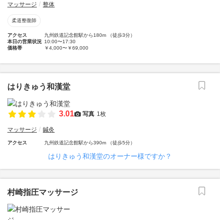
マッサージ
整体
柔道整復師
アクセス
九州鉄道記念館駅から180m （徒歩3分）
本日の営業状況
10:00〜17:30
価格帯
￥4,000〜￥69,000
はりきゅう和漢堂
3.01
写真
1枚
マッサージ
鍼灸
アクセス
九州鉄道記念館駅から390m （徒歩5分）
はりきゅう和漢堂のオーナー様ですか？
村崎指圧マッサージ