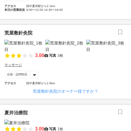
アクセス
陸中夏井駅から2.1km
本日の営業状況
9:00〜12:00 14:30〜19:00
荒屋敷針灸院
3.00
写真
3枚
マッサージ
出張・訪問対応
アクセス
陸中夏井駅から2.8km
荒屋敷針灸院のオーナー様ですか？
夏井治療院
3.00
写真
1枚