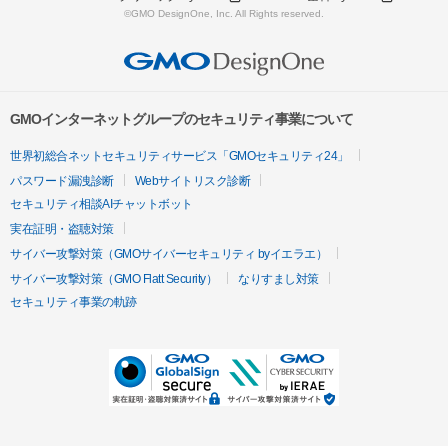
©GMO DesignOne, Inc. All Rights reserved.
GMOインターネットグループのセキュリティ事業について
世界初総合ネットセキュリティサービス「GMOセキュリティ24」
パスワード漏洩診断
Webサイトリスク診断
セキュリティ相談AIチャットボット
実在証明・盗聴対策
サイバー攻撃対策（GMOサイバーセキュリティ byイエラエ）
サイバー攻撃対策（GMO Flatt Security）
なりすまし対策
セキュリティ事業の軌跡