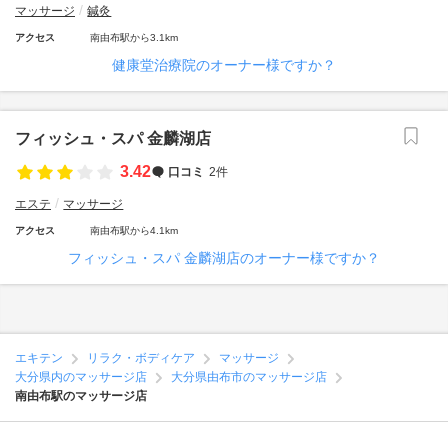
マッサージ
鍼灸
アクセス
南由布駅から3.1km
健康堂治療院のオーナー様ですか？
フィッシュ・スパ 金麟湖店
3.42
口コミ
2件
エステ
マッサージ
アクセス
南由布駅から4.1km
フィッシュ・スパ 金麟湖店のオーナー様ですか？
エキテン
リラク・ボディケア
マッサージ
大分県内のマッサージ店
大分県由布市のマッサージ店
南由布駅のマッサージ店