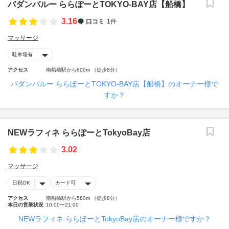
バダンバルー ららぽーとTOKYO-BAY店【船橋】
3.16
口コミ
1件
マッサージ
駐車場有
アクセス
南船橋駅から600m （徒歩8分）
バダンバルー ららぽーとTOKYO-BAY店【船橋】のオーナー様で
すか？
NEWラフィネ ららぽーとTokyoBay店
3.02
マッサージ
日祝OK
カード可
アクセス
南船橋駅から580m （徒歩8分）
本日の営業状況
10:00〜21:00
NEWラフィネ ららぽーとTokyoBay店のオーナー様ですか？