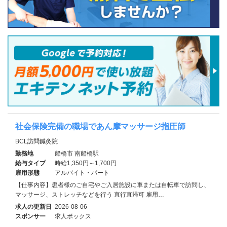
社会保険完備の職場であん摩マッサージ指圧師
BCL訪問鍼灸院
勤務地
船橋市 南船橋駅
給与タイプ
時給1,350円～1,700円
雇用形態
アルバイト・パート
【仕事内容】患者様のご自宅やご入居施設に車または自転車で訪問し、
マッサージ、ストレッチなどを行う 直行直帰可 雇用…
求人の更新日
2026-08-06
スポンサー
求人ボックス