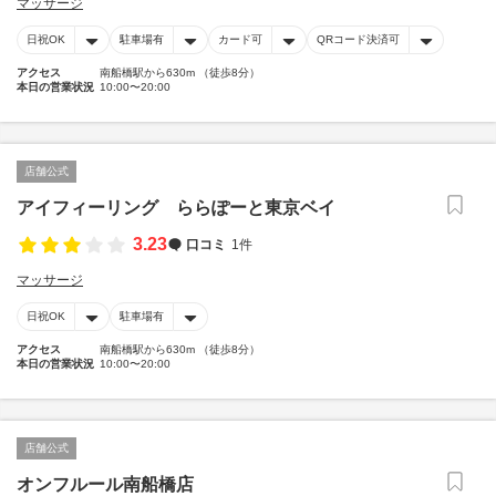
マッサージ
日祝OK
駐車場有
カード可
QRコード決済可
アクセス
南船橋駅から630m （徒歩8分）
本日の営業状況
10:00〜20:00
店舗公式
アイフィーリング ららぽーと東京ベイ
3.23
口コミ
1件
マッサージ
日祝OK
駐車場有
アクセス
南船橋駅から630m （徒歩8分）
本日の営業状況
10:00〜20:00
店舗公式
オンフルール南船橋店