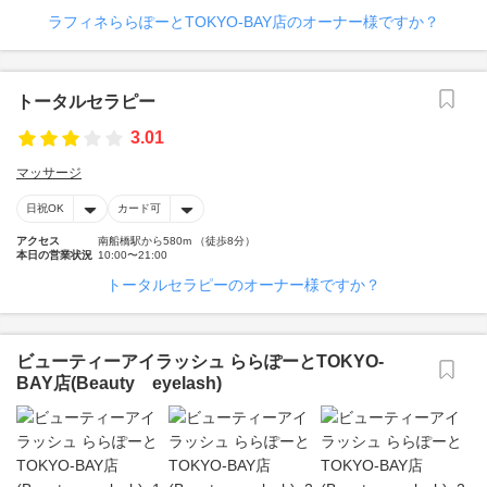
ラフィネららぽーとTOKYO‐BAY店のオーナー様ですか？
トータルセラピー
3.01
マッサージ
日祝OK
カード可
アクセス
南船橋駅から580m （徒歩8分）
本日の営業状況
10:00〜21:00
トータルセラピーのオーナー様ですか？
ビューティーアイラッシュ ららぽーとTOKYO-
BAY店(Beauty eyelash)