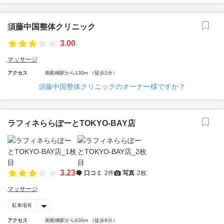
須藤中国整体クリニック
3.00
マッサージ
アクセス
南船橋駅から130m （徒歩2分）
須藤中国整体クリニックのオーナー様ですか？
ラフィネららぽーとTOKYO‐BAY店
3.23
口コミ
2件
写真
2枚
マッサージ
駐車場有
アクセス
南船橋駅から630m （徒歩8分）