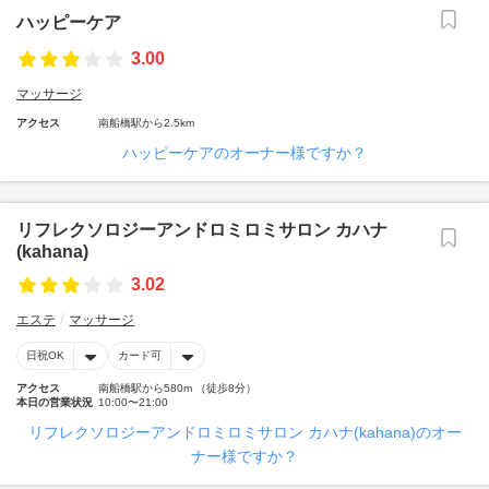
ハッピーケア
3.00
マッサージ
アクセス
南船橋駅から2.5km
ハッピーケアのオーナー様ですか？
リフレクソロジーアンドロミロミサロン カハナ
(kahana)
3.02
エステ
マッサージ
日祝OK
カード可
アクセス
南船橋駅から580m （徒歩8分）
本日の営業状況
10:00〜21:00
リフレクソロジーアンドロミロミサロン カハナ(kahana)のオー
ナー様ですか？