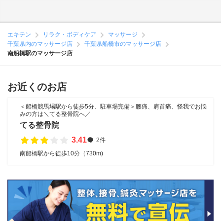
エキテン
リラク・ボディケア
マッサージ
千葉県内のマッサージ店
千葉県船橋市のマッサージ店
南船橋駅のマッサージ店
お近くのお店
＜船橋競馬場駅から徒歩5分、駐車場完備＞腰痛、肩首痛、怪我でお悩
みの方は＼てる整骨院へ／
てる整骨院
3.41
2件
南船橋駅から徒歩10分（730m)