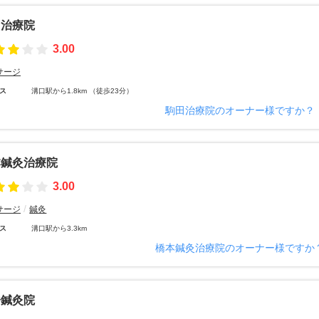
田治療院
3.00
サージ
ス
溝口駅から1.8km （徒歩23分）
駒田治療院のオーナー様ですか？
本鍼灸治療院
3.00
サージ
鍼灸
ス
溝口駅から3.3km
橋本鍼灸治療院のオーナー様ですか
橋鍼灸院