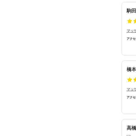
駒
マッ
アクセ
橋
マッ
アクセ
高