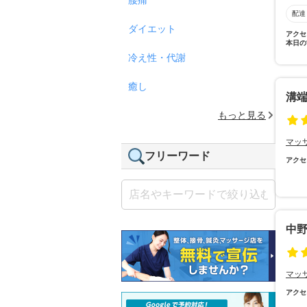
配達
ダイエット
アクセ
本日の
冷え性・代謝
癒し
溝
もっと見る
マッ
フリーワード
アクセ
中
マッ
アクセ