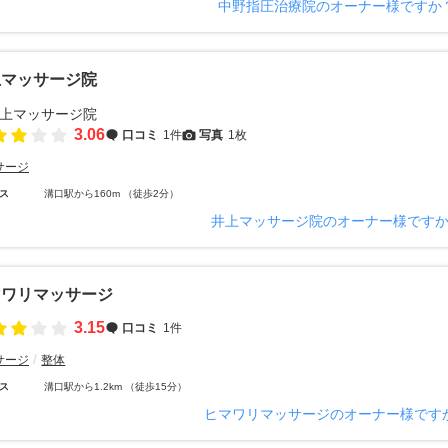
中野指圧治療院のオーナー様ですか
上マッサージ院
3.06
口コミ
1件
写真
1枚
サージ
ス
溝口駅から160m （徒歩2分）
井上マッサージ院のオーナー様です
マワリマッサージ
3.15
口コミ
1件
サージ
整体
ス
溝口駅から1.2km （徒歩15分）
ヒマワリマッサージのオーナー様です