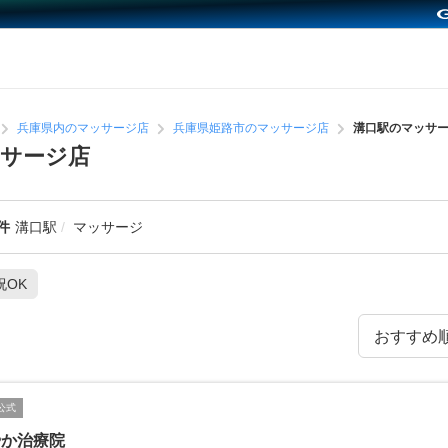
兵庫県内のマッサージ店
兵庫県姫路市のマッサージ店
溝口駅のマッサ
サージ店
件
溝口駅
マッサージ
祝OK
公式
やか治療院