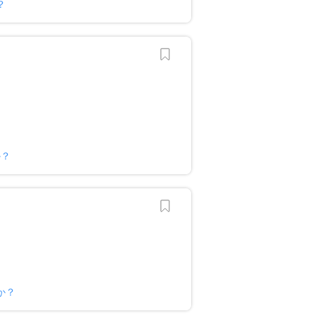
？
か？
か？