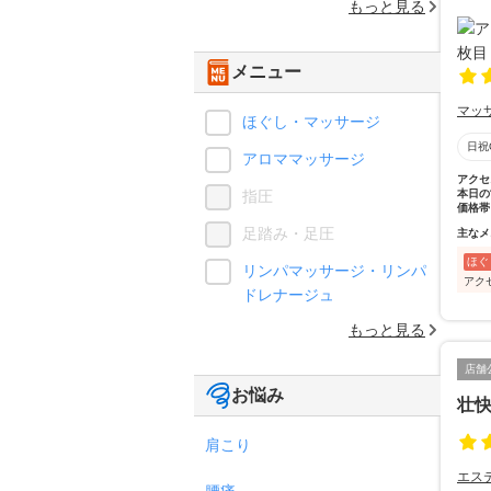
もっと見る
メニュー
マッ
ほぐし・マッサージ
日祝
アロママッサージ
アクセ
指圧
本日の
価格帯
足踏み・足圧
主なメ
ほぐ
リンパマッサージ・リンパ
アク
ドレナージュ
もっと見る
店舗
お悩み
壮
肩こり
エス
腰痛