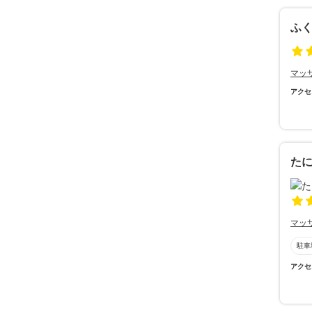
ふ
マッ
アクセ
た
マッ
駐車
アクセ