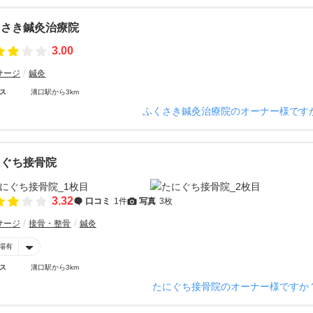
くさき鍼灸治療院
3.00
サージ
鍼灸
ス
溝口駅から3km
ふくさき鍼灸治療院のオーナー様です
にぐち接骨院
3.32
口コミ
1件
写真
3枚
サージ
接骨・整骨
鍼灸
場有
ス
溝口駅から3km
たにぐち接骨院のオーナー様ですか