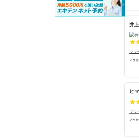
井
マッ
アクセ
ヒ
マッ
アクセ