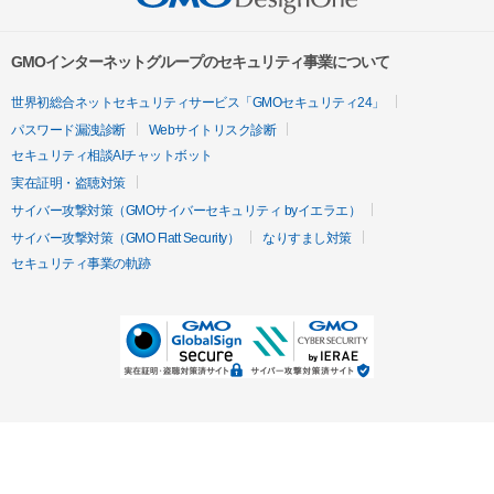
GMOインターネットグループのセキュリティ事業について
世界初総合ネットセキュリティサービス「GMOセキュリティ24」
パスワード漏洩診断
Webサイトリスク診断
セキュリティ相談AIチャットボット
実在証明・盗聴対策
サイバー攻撃対策（GMOサイバーセキュリティ byイエラエ）
サイバー攻撃対策（GMO Flatt Security）
なりすまし対策
セキュリティ事業の軌跡