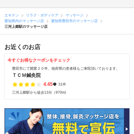
エキテン
リラク・ボディケア
マッサージ
愛知県内のマッサージ店
愛知県豊田市のマッサージ店
三河上郷駅のマッサージ店
お近くのお店
今すぐお得なクーポンをチェック
豊田市にて開業２０年、他府県の患者様もご来院頂いております。
ＴＣＭ鍼灸院
4.45
31件
三河上郷駅から徒歩13分（970m)