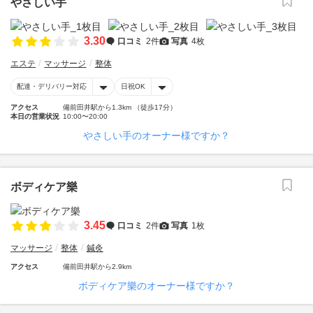
やさしい手
3.30
口コミ
2件
写真
4枚
エステ
マッサージ
整体
配達・デリバリー対応
日祝OK
アクセス
備前田井駅から1.3km （徒歩17分）
本日の営業状況
10:00〜20:00
やさしい手のオーナー様ですか？
ボディケア樂
3.45
口コミ
2件
写真
1枚
マッサージ
整体
鍼灸
アクセス
備前田井駅から2.9km
ボディケア樂のオーナー様ですか？