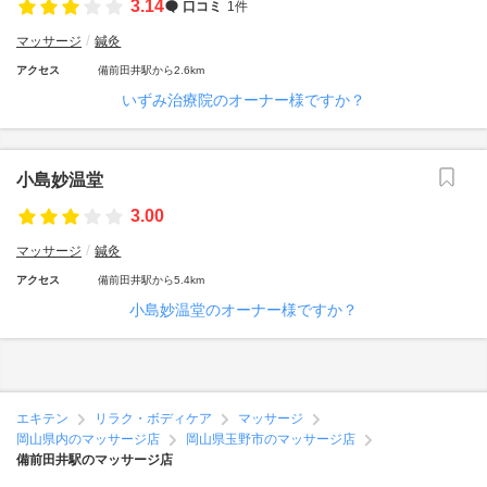
3.14
口コミ
1件
マッサージ
鍼灸
アクセス
備前田井駅から2.6km
いずみ治療院のオーナー様ですか？
小島妙温堂
3.00
マッサージ
鍼灸
アクセス
備前田井駅から5.4km
小島妙温堂のオーナー様ですか？
エキテン
リラク・ボディケア
マッサージ
岡山県内のマッサージ店
岡山県玉野市のマッサージ店
備前田井駅のマッサージ店