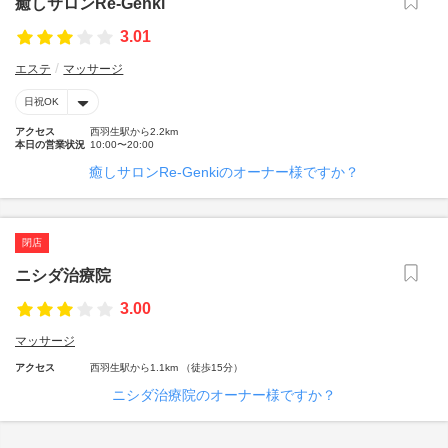
癒しサロンRe‐Genki
3.01
エステ
マッサージ
日祝OK
アクセス
西羽生駅から2.2km
本日の営業状況
10:00〜20:00
癒しサロンRe‐Genkiのオーナー様ですか？
閉店
ニシダ治療院
3.00
マッサージ
アクセス
西羽生駅から1.1km （徒歩15分）
ニシダ治療院のオーナー様ですか？