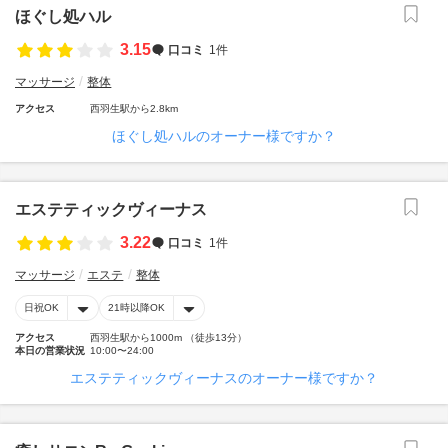
ほぐし処ハル
3.15
口コミ
1件
マッサージ
整体
アクセス
西羽生駅から2.8km
ほぐし処ハルのオーナー様ですか？
エステティックヴィーナス
3.22
口コミ
1件
マッサージ
エステ
整体
日祝OK
21時以降OK
アクセス
西羽生駅から1000m （徒歩13分）
本日の営業状況
10:00〜24:00
エステティックヴィーナスのオーナー様ですか？