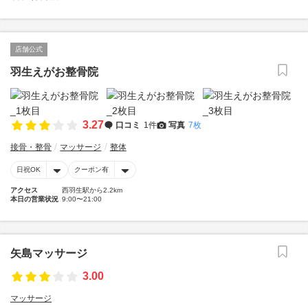
店舗公式
羽生えがお整骨院
3.27
口コミ
1件
写真
7枚
接骨・整骨
マッサージ
整体
日祝OK
クーポン有
アクセス
西羽生駅から2.2km
本日の営業状況
9:00〜21:00
矢島マッサージ
3.00
マッサージ