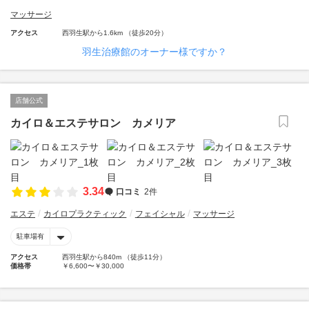
マッサージ
アクセス
西羽生駅から1.6km （徒歩20分）
羽生治療館のオーナー様ですか？
店舗公式
カイロ＆エステサロン カメリア
3.34
口コミ
2件
エステ
カイロプラクティック
フェイシャル
マッサージ
駐車場有
アクセス
西羽生駅から840m （徒歩11分）
価格帯
￥6,600〜￥30,000