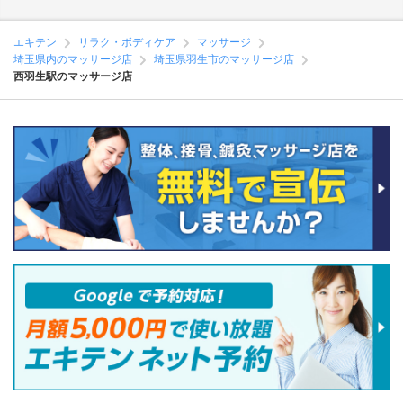
エキテン
リラク・ボディケア
マッサージ
埼玉県内のマッサージ店
埼玉県羽生市のマッサージ店
西羽生駅のマッサージ店