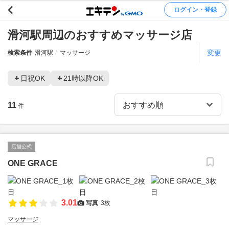
ログイン・登録
滑河駅周辺のおすすめマッサージ店
変更
検索条件
滑河駅
マッサージ
日祝OK
21時以降OK
11
件
店舗公式
ONE GRACE
3.01
写真
3枚
マッサージ