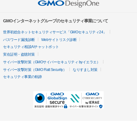
GMOインターネットグループのセキュリティ事業について
世界初総合ネットセキュリティサービス「GMOセキュリティ24」
パスワード漏洩診断
Webサイトリスク診断
セキュリティ相談AIチャットボット
実在証明・盗聴対策
サイバー攻撃対策（GMOサイバーセキュリティ byイエラエ）
サイバー攻撃対策（GMO Flatt Security）
なりすまし対策
セキュリティ事業の軌跡