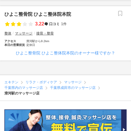
ひよこ整骨院 ひよこ整体院本院
3.22
口コミ
1件
整体
マッサージ
接骨・整骨
アクセス
滑河駅から9.2km
本日の営業状況
定休日
ひよこ整骨院 ひよこ整体院本院のオーナー様ですか？
エキテン
リラク・ボディケア
マッサージ
千葉県内のマッサージ店
千葉県成田市のマッサージ店
滑河駅のマッサージ店