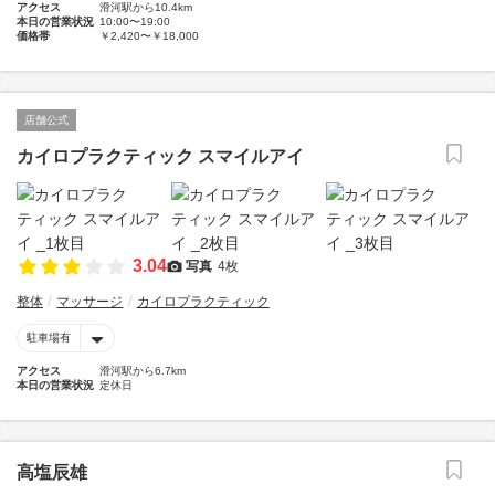
アクセス
滑河駅から10.4km
本日の営業状況
10:00〜19:00
価格帯
￥2,420〜￥18,000
店舗公式
カイロプラクティック スマイルアイ
3.04
写真
4枚
整体
マッサージ
カイロプラクティック
駐車場有
アクセス
滑河駅から6.7km
本日の営業状況
定休日
高塩辰雄