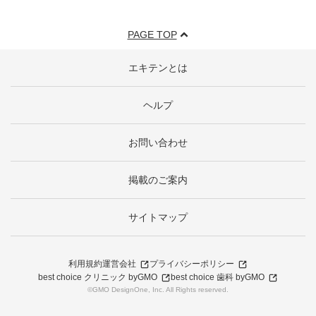
PAGE TOP
エキテンとは
ヘルプ
お問い合わせ
掲載のご案内
サイトマップ
利用規約
運営会社
プライバシーポリシー
best choice クリニック byGMO
best choice 歯科 byGMO
©GMO DesignOne, Inc. All Rights reserved.