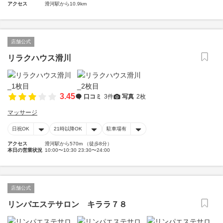
アクセス
滑河駅から10.9km
店舗公式
リラクハウス滑川
3.45
口コミ
3件
写真
2枚
マッサージ
日祝OK
21時以降OK
駐車場有
アクセス
滑河駅から570m （徒歩8分）
本日の営業状況
10:00〜10:30 23:30〜24:00
店舗公式
リンパエステサロン キララ７８