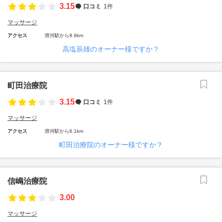
3.15
口コミ
1件
マッサージ
アクセス
滑河駅から8.9km
高塩辰雄のオーナー様ですか？
町田治療院
3.15
口コミ
1件
マッサージ
アクセス
滑河駅から6.1km
町田治療院のオーナー様ですか？
信嶋治療院
3.00
マッサージ