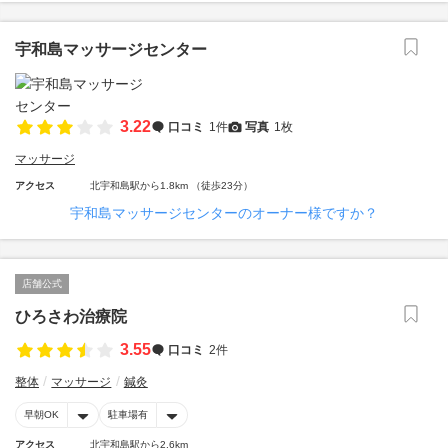
宇和島マッサージセンター
3.22
口コミ
1件
写真
1枚
マッサージ
アクセス
北宇和島駅から1.8km （徒歩23分）
宇和島マッサージセンターのオーナー様ですか？
店舗公式
ひろさわ治療院
3.55
口コミ
2件
整体
マッサージ
鍼灸
早朝OK
駐車場有
アクセス
北宇和島駅から2.6km