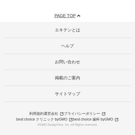
PAGE TOP
エキテンとは
ヘルプ
お問い合わせ
掲載のご案内
サイトマップ
利用規約
運営会社
プライバシーポリシー
best choice クリニック byGMO
best choice 歯科 byGMO
©GMO DesignOne, Inc. All Rights reserved.