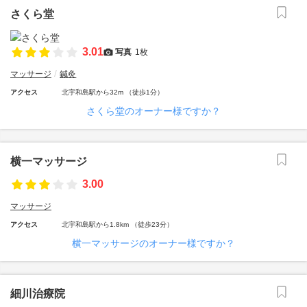
さくら堂
3.01
写真
1枚
マッサージ
鍼灸
アクセス
北宇和島駅から32m （徒歩1分）
さくら堂のオーナー様ですか？
横一マッサージ
3.00
マッサージ
アクセス
北宇和島駅から1.8km （徒歩23分）
横一マッサージのオーナー様ですか？
細川治療院