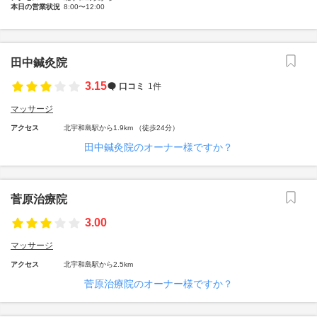
本日の営業状況
8:00〜12:00
田中鍼灸院
3.15
口コミ
1件
マッサージ
アクセス
北宇和島駅から1.9km （徒歩24分）
田中鍼灸院のオーナー様ですか？
菅原治療院
3.00
マッサージ
アクセス
北宇和島駅から2.5km
菅原治療院のオーナー様ですか？