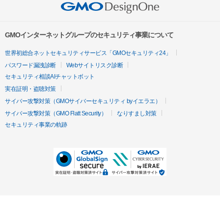
GMOインターネットグループのセキュリティ事業について
世界初総合ネットセキュリティサービス「GMOセキュリティ24」
パスワード漏洩診断
Webサイトリスク診断
セキュリティ相談AIチャットボット
実在証明・盗聴対策
サイバー攻撃対策（GMOサイバーセキュリティ byイエラエ）
サイバー攻撃対策（GMO Flatt Security）
なりすまし対策
セキュリティ事業の軌跡