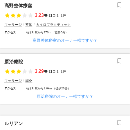
高野整体療室
3.23
口コミ
1件
マッサージ
整体
カイロプラクティック
アクセス
柏木町駅から370m （徒歩5分）
高野整体療室のオーナー様ですか？
原治療院
3.29
口コミ
1件
マッサージ
鍼灸
アクセス
柏木町駅から1.6km （徒歩20分）
原治療院のオーナー様ですか？
ルリアン