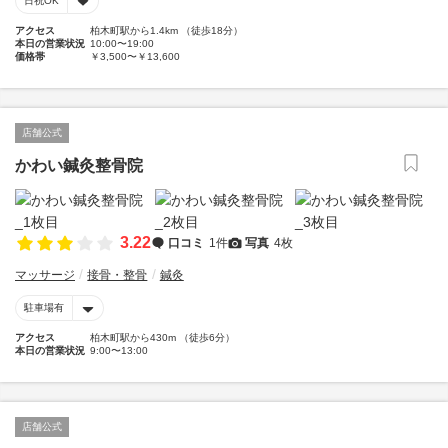
日祝OK
アクセス
柏木町駅から1.4km （徒歩18分）
本日の営業状況
10:00〜19:00
価格帯
￥3,500〜￥13,600
店舗公式
かわい鍼灸整骨院
3.22
口コミ
1件
写真
4枚
マッサージ
接骨・整骨
鍼灸
駐車場有
アクセス
柏木町駅から430m （徒歩6分）
本日の営業状況
9:00〜13:00
店舗公式