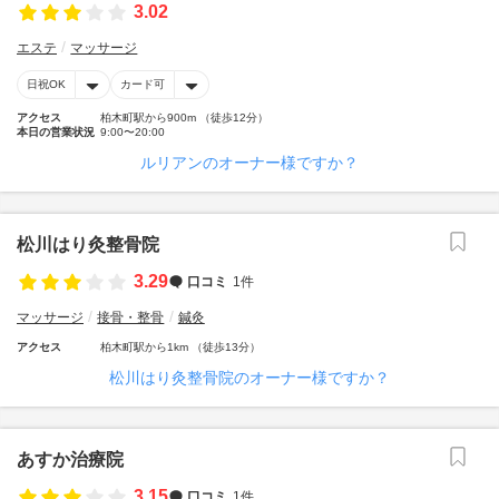
3.02
エステ
マッサージ
日祝OK
カード可
アクセス
柏木町駅から900m （徒歩12分）
本日の営業状況
9:00〜20:00
ルリアンのオーナー様ですか？
松川はり灸整骨院
3.29
口コミ
1件
マッサージ
接骨・整骨
鍼灸
アクセス
柏木町駅から1km （徒歩13分）
松川はり灸整骨院のオーナー様ですか？
あすか治療院
3.15
口コミ
1件