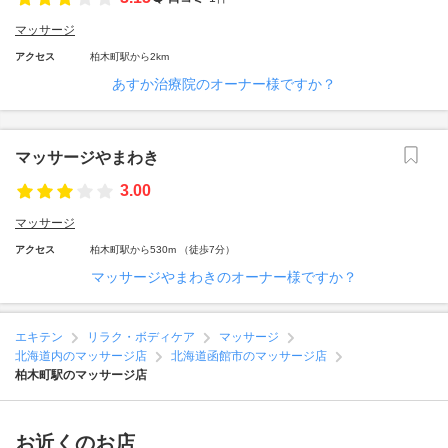
マッサージ
アクセス
柏木町駅から2km
あすか治療院のオーナー様ですか？
マッサージやまわき
3.00
マッサージ
アクセス
柏木町駅から530m （徒歩7分）
マッサージやまわきのオーナー様ですか？
エキテン
リラク・ボディケア
マッサージ
北海道内のマッサージ店
北海道函館市のマッサージ店
柏木町駅のマッサージ店
お近くのお店