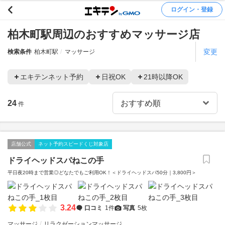
ログイン・登録
柏木町駅周辺のおすすめマッサージ店
変更
検索条件
柏木町駅
マッサージ
エキテンネット予約
日祝OK
21時以降OK
24
件
店舗公式
ネット予約スピードくじ対象店
ドライヘッドスパねこの手
平日夜20時まで営業◎どなたでもご利用OK！＜ドライヘッドスパ50分｜3,800円＞
3.24
口コミ
1件
写真
5枚
マッサージ
リラクゼーションマッサージ