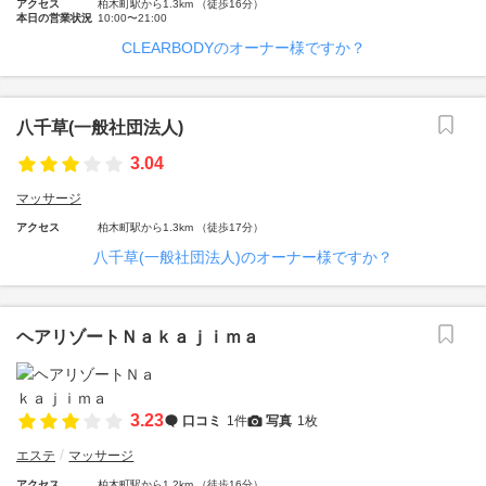
アクセス
柏木町駅から1.3km （徒歩16分）
本日の営業状況
10:00〜21:00
CLEARBODYのオーナー様ですか？
八千草(一般社団法人)
3.04
マッサージ
アクセス
柏木町駅から1.3km （徒歩17分）
八千草(一般社団法人)のオーナー様ですか？
ヘアリゾートＮａｋａｊｉｍａ
3.23
口コミ
1件
写真
1枚
エステ
マッサージ
アクセス
柏木町駅から1.2km （徒歩16分）