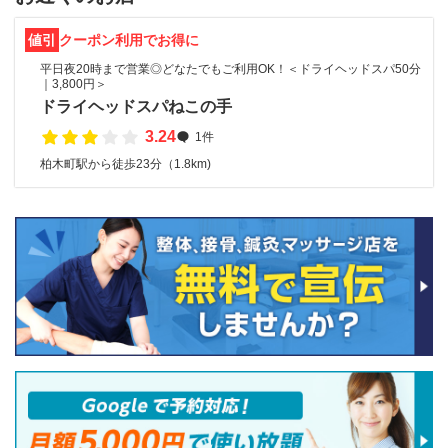
値引
クーポン利用でお得に
平日夜20時まで営業◎どなたでもご利用OK！＜ドライヘッドスパ50分
｜3,800円＞
ドライヘッドスパねこの手
3.24
1件
柏木町駅から徒歩23分（1.8km)