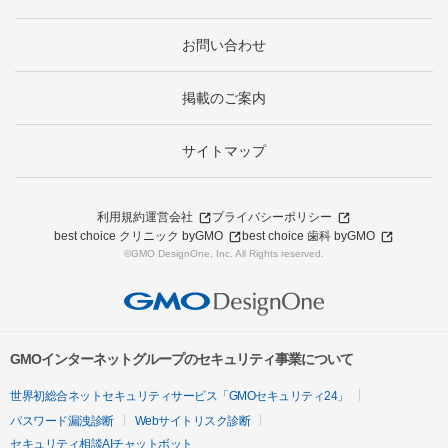
お問い合わせ
掲載のご案内
サイトマップ
利用規約
運営会社
プライバシーポリシー
best choice クリニック byGMO
best choice 歯科 byGMO
©GMO DesignOne, Inc. All Rights reserved.
GMOインターネットグループのセキュリティ事業について
世界初総合ネットセキュリティサービス「GMOセキュリティ24」
パスワード漏洩診断
Webサイトリスク診断
セキュリティ相談AIチャットボット