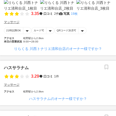
3.35
口コミ
2件
写真
19枚
マッサージ
21時以降OK
カード可
QRコード決済可
アクセス
畦野駅から2.8km
本日の営業状況
9:00〜26:00
りらくる 川西トナリエ清和台店のオーナー様ですか？
ハスサラナム
3.29
口コミ
1件
マッサージ
アクセス
畦野駅から2.9km
ハスサラナムのオーナー様ですか？