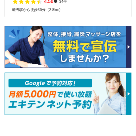
4.50
34件
畦野駅から徒歩36分（2.8km)