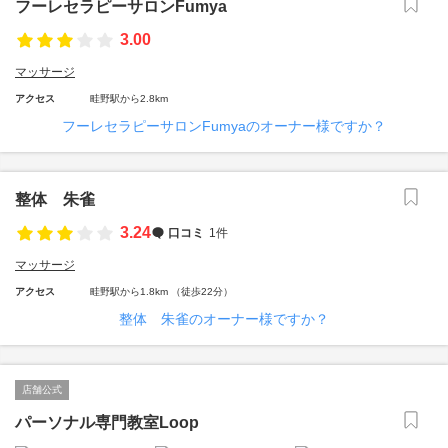
フーレセラピーサロンFumya
3.00
マッサージ
アクセス
畦野駅から2.8km
フーレセラピーサロンFumyaのオーナー様ですか？
整体 朱雀
3.24
口コミ
1件
マッサージ
アクセス
畦野駅から1.8km （徒歩22分）
整体 朱雀のオーナー様ですか？
店舗公式
パーソナル専門教室Loop