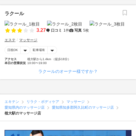
ラクール
3.27
口コミ
1件
写真
5枚
エステ
マッサージ
日祝OK
駐車場有
アクセス
植大駅から1.4km （徒歩18分）
本日の営業状況
10:00〜19:00
ラクールのオーナー様ですか？
エキテン
リラク・ボディケア
マッサージ
愛知県内のマッサージ店
愛知県知多郡阿久比町のマッサージ店
植大駅のマッサージ店