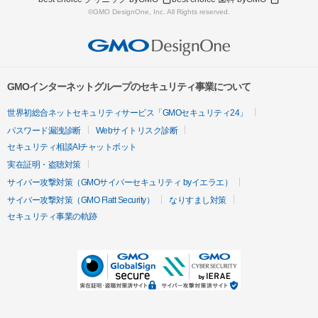
©GMO DesignOne, Inc. All Rights reserved.
GMOインターネットグループのセキュリティ事業について
世界初総合ネットセキュリティサービス「GMOセキュリティ24」
パスワード漏洩診断
Webサイトリスク診断
セキュリティ相談AIチャットボット
実在証明・盗聴対策
サイバー攻撃対策（GMOサイバーセキュリティ byイエラエ）
サイバー攻撃対策（GMO Flatt Security）
なりすまし対策
セキュリティ事業の軌跡