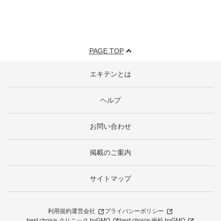
PAGE TOP
エキテンとは
ヘルプ
お問い合わせ
掲載のご案内
サイトマップ
利用規約
運営会社
プライバシーポリシー
best choice クリニック byGMO
best choice 歯科 byGMO