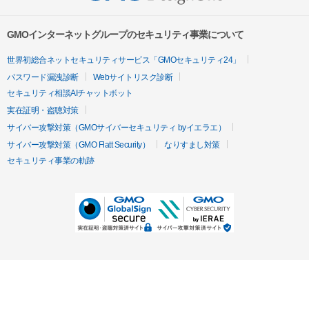
GMOインターネットグループのセキュリティ事業について
世界初総合ネットセキュリティサービス「GMOセキュリティ24」
パスワード漏洩診断
Webサイトリスク診断
セキュリティ相談AIチャットボット
実在証明・盗聴対策
サイバー攻撃対策（GMOサイバーセキュリティ byイエラエ）
サイバー攻撃対策（GMO Flatt Security）
なりすまし対策
セキュリティ事業の軌跡