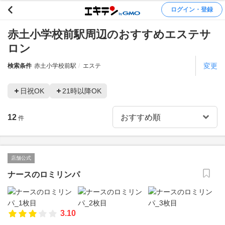
ログイン・登録
赤土小学校前駅周辺のおすすめエステサ
ロン
変更
検索条件
赤土小学校前駅
エステ
日祝OK
21時以降OK
12
件
店舗公式
ナースのロミリンパ
3.10