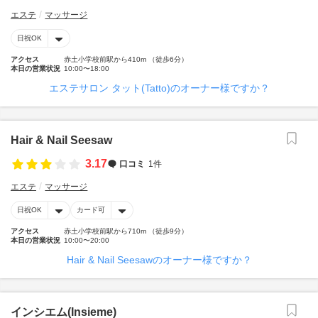
エステ
マッサージ
日祝OK
アクセス
赤土小学校前駅から410m （徒歩6分）
本日の営業状況
10:00〜18:00
エステサロン タット(Tatto)のオーナー様ですか？
Hair & Nail Seesaw
3.17
口コミ
1件
エステ
マッサージ
日祝OK
カード可
アクセス
赤土小学校前駅から710m （徒歩9分）
本日の営業状況
10:00〜20:00
Hair & Nail Seesawのオーナー様ですか？
インシエム(Insieme)