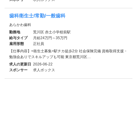
歯科衛生士/常勤/一般歯科
あらかわ歯科
勤務地
荒川区 赤土小学校前駅
給与タイプ
月給24万円～35万円
雇用形態
正社員
【仕事内容】<衛生士募集>駅チカ徒歩2分 社会保険完備 資格取得支援・
勉強会ありでスキルアップも可能 東京都荒川区…
求人の更新日
2026-06-22
スポンサー
求人ボックス