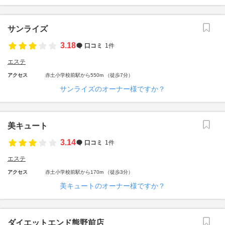
サンライズ
3.18
口コミ
1件
エステ
アクセス
赤土小学校前駅から550m （徒歩7分）
サンライズのオーナー様ですか？
美キュート
3.14
口コミ
1件
エステ
アクセス
赤土小学校前駅から170m （徒歩3分）
美キュートのオーナー様ですか？
ダイエットエンド熊野前店