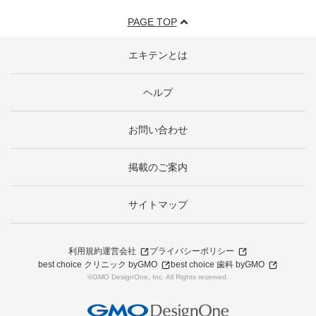
PAGE TOP
エキテンとは
ヘルプ
お問い合わせ
掲載のご案内
サイトマップ
利用規約
運営会社
プライバシーポリシー
best choice クリニック byGMO
best choice 歯科 byGMO
©GMO DesignOne, Inc. All Rights reserved.