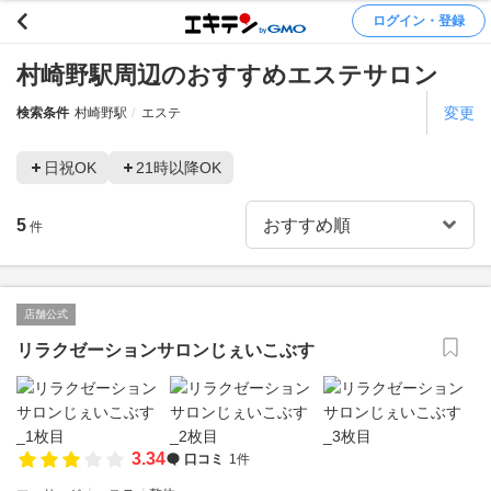
ログイン・登録
村崎野駅周辺のおすすめエステサロン
変更
検索条件
村崎野駅
エステ
日祝OK
21時以降OK
5
件
店舗公式
リラクゼーションサロンじぇいこぶす
3.34
口コミ
1件