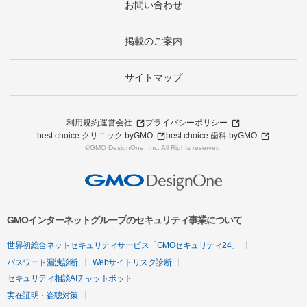
お問い合わせ
掲載のご案内
サイトマップ
利用規約
運営会社
プライバシーポリシー
best choice クリニック byGMO
best choice 歯科 byGMO
©GMO DesignOne, Inc. All Rights reserved.
GMOインターネットグループのセキュリティ事業について
世界初総合ネットセキュリティサービス「GMOセキュリティ24」
パスワード漏洩診断
Webサイトリスク診断
セキュリティ相談AIチャットボット
実在証明・盗聴対策