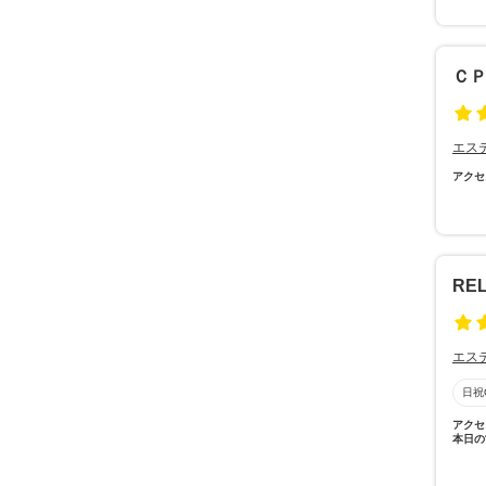
Ｃ
エス
アクセ
RE
エス
日祝
アクセ
本日の