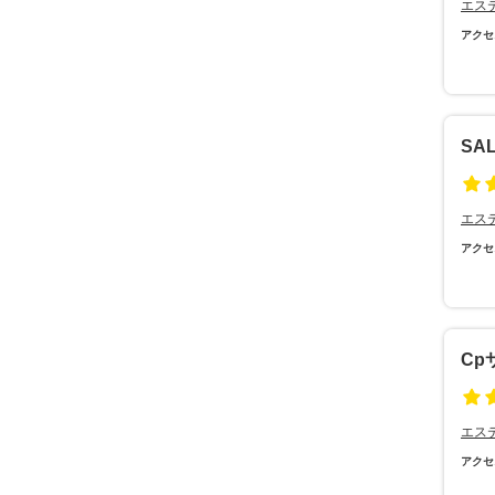
エス
アクセ
SA
エス
アクセ
Cpサ
エス
アクセ