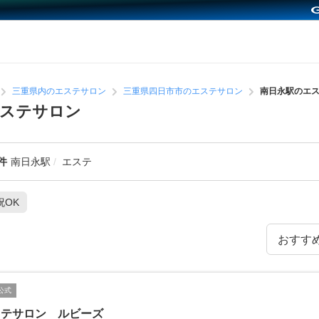
三重県内のエステサロン
三重県四日市市のエステサロン
南日永駅のエ
エステサロン
件
南日永駅
エステ
祝OK
公式
ステサロン ルビーズ