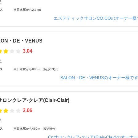
テ
ス
南日永駅から2.3km
エステティックサロンCO.COのオーナー様
LON・DE・VENUS
3.04
テ
ス
南日永駅から980m （徒歩13分）
SALON・DE・VENUSのオーナー様で
ロンクレア‐クレア(Clair‐Clair)
3.06
テ
ス
南日永駅から460m （徒歩6分）
Cpサロンクレア‐クレア(Clair‐Clair)のオー