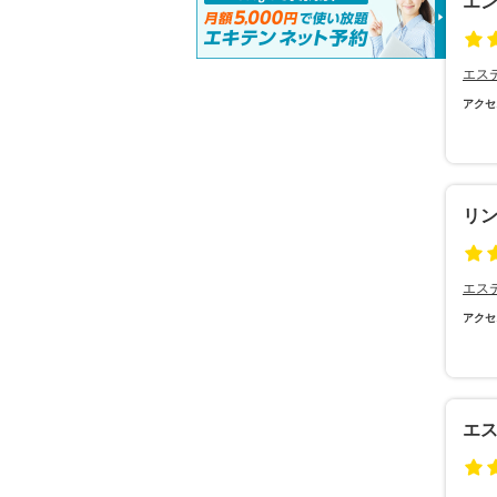
エ
エス
アクセ
リ
エス
アクセ
エス