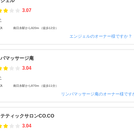
ンジェル
3.07
テ
ス
南日永駅から920m （徒歩12分）
エンジェルのオーナー様ですか？
ンパマッサージ庵
3.04
テ
ス
南日永駅から870m （徒歩11分）
リンパマッサージ庵のオーナー様です
テティックサロンCO.CO
3.04