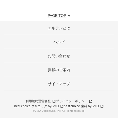
PAGE TOP
エキテンとは
ヘルプ
お問い合わせ
掲載のご案内
サイトマップ
利用規約
運営会社
プライバシーポリシー
best choice クリニック byGMO
best choice 歯科 byGMO
©GMO DesignOne, Inc. All Rights reserved.