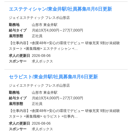
エステティシャン/東金井駅/社員募集/8月6日更新
ジェイエステティック フレスポ山形店
勤務地
山形市 東金井駅
給与タイプ
月給19万4,000円～27万7,000円
雇用形態
正社員
【仕事内容】<創業48年>安心の環境でデビュー 研修充実 9割が未経験
スタート <募集職種> エステティシャン <…
求人の更新日
2026-08-06
スポンサー
求人ボックス
セラピスト/東金井駅/社員募集/8月6日更新
ジェイエステティック フレスポ山形店
勤務地
山形市 東金井駅
給与タイプ
月給19万4,000円～27万7,000円
雇用形態
正社員
【仕事内容】<創業48年>安心の環境でデビュー 研修充実 9割が未経験
スタート <募集職種> セラピスト <仕事内…
求人の更新日
2026-08-06
スポンサー
求人ボックス