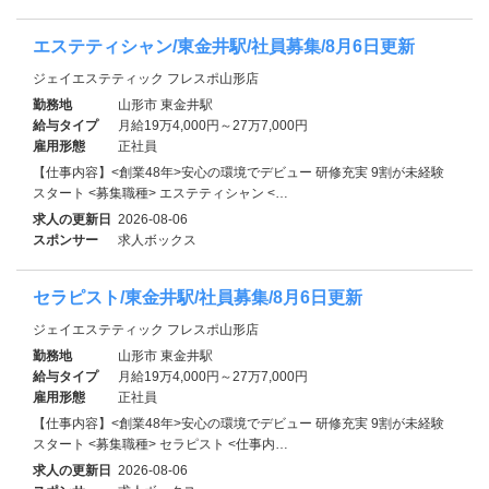
エステティシャン/東金井駅/社員募集/8月6日更新
ジェイエステティック フレスポ山形店
勤務地
山形市 東金井駅
給与タイプ
月給19万4,000円～27万7,000円
雇用形態
正社員
【仕事内容】<創業48年>安心の環境でデビュー 研修充実 9割が未経験
スタート <募集職種> エステティシャン <…
求人の更新日
2026-08-06
スポンサー
求人ボックス
セラピスト/東金井駅/社員募集/8月6日更新
ジェイエステティック フレスポ山形店
勤務地
山形市 東金井駅
給与タイプ
月給19万4,000円～27万7,000円
雇用形態
正社員
【仕事内容】<創業48年>安心の環境でデビュー 研修充実 9割が未経験
スタート <募集職種> セラピスト <仕事内…
求人の更新日
2026-08-06