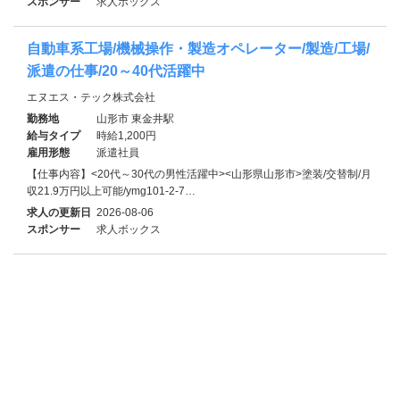
スポンサー
求人ボックス
自動車系工場/機械操作・製造オペレーター/製造/工場/
派遣の仕事/20～40代活躍中
エヌエス・テック株式会社
勤務地
山形市 東金井駅
給与タイプ
時給1,200円
雇用形態
派遣社員
【仕事内容】<20代～30代の男性活躍中><山形県山形市>塗装/交替制/月
収21.9万円以上可能/ymg101-2-7…
求人の更新日
2026-08-06
スポンサー
求人ボックス