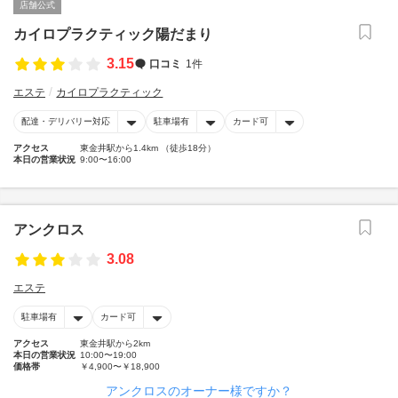
店舗公式
カイロプラクティック陽だまり
3.15
口コミ
1件
エステ
カイロプラクティック
配達・デリバリー対応
駐車場有
カード可
アクセス
東金井駅から1.4km （徒歩18分）
本日の営業状況
9:00〜16:00
アンクロス
3.08
エステ
駐車場有
カード可
アクセス
東金井駅から2km
本日の営業状況
10:00〜19:00
価格帯
￥4,900〜￥18,900
アンクロスのオーナー様ですか？