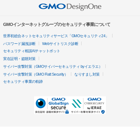
GMOインターネットグループのセキュリティ事業について
世界初総合ネットセキュリティサービス「GMOセキュリティ24」
パスワード漏洩診断
Webサイトリスク診断
セキュリティ相談AIチャットボット
実在証明・盗聴対策
サイバー攻撃対策（GMOサイバーセキュリティ byイエラエ）
サイバー攻撃対策（GMO Flatt Security）
なりすまし対策
セキュリティ事業の軌跡