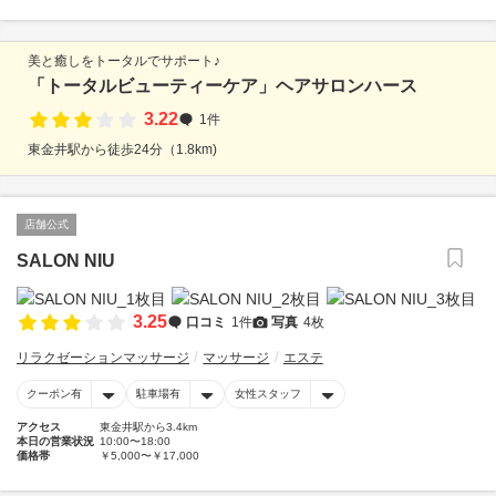
美と癒しをトータルでサポート♪
「トータルビューティーケア」ヘアサロンハース
3.22
1件
東金井駅から徒歩24分（1.8km)
店舗公式
SALON NIU
3.25
口コミ
1件
写真
4枚
リラクゼーションマッサージ
マッサージ
エステ
クーポン有
駐車場有
女性スタッフ
アクセス
東金井駅から3.4km
本日の営業状況
10:00〜18:00
価格帯
￥5,000〜￥17,000