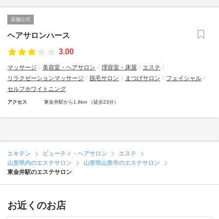
店舗公式
ヘアサロンハース
3.00
マッサージ
美容室・ヘアサロン
理容室・床屋
エステ
リラクゼーションマッサージ
脱毛サロン
まつげサロン
フェイシャル
セルフホワイトニング
アクセス
東金井駅から1.8km （徒歩23分）
エキテン
ビューティ・ヘアサロン
エステ
山形県内のエステサロン
山形県山形市のエステサロン
東金井駅のエステサロン
お近くのお店