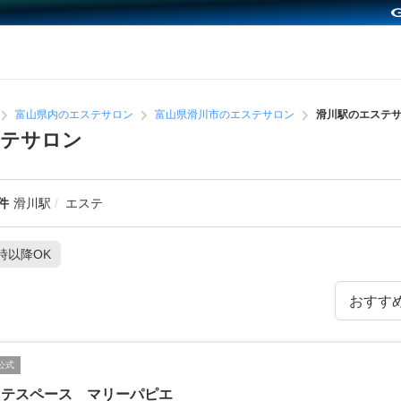
富山県内のエステサロン
富山県滑川市のエステサロン
滑川駅のエステ
ステサロン
件
滑川駅
エステ
1時以降OK
公式
ステスペース マリーパピエ