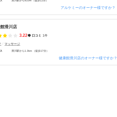
ス
滑川駅から910m （徒歩12分）
アルケミーのオーナー様ですか？
康館滑川店
3.22
口コミ
1件
テ
マッサージ
ス
滑川駅から1.3km （徒歩17分）
健康館滑川店のオーナー様ですか