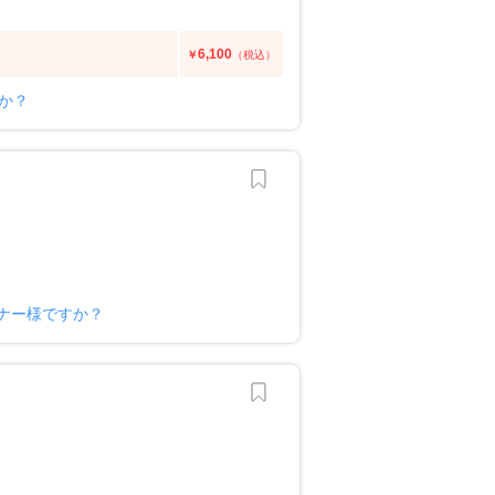
6,100
￥
（税込）
すか？
ナー様ですか？