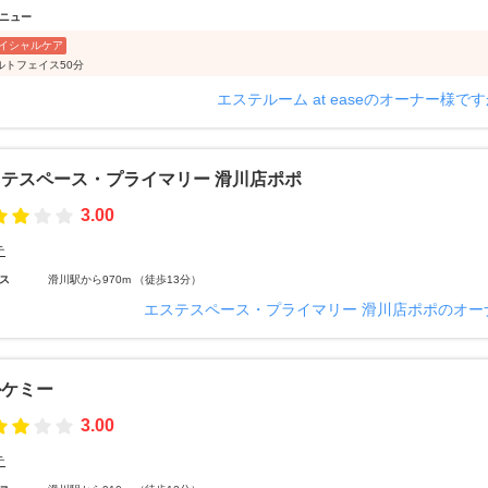
ニュー
イシャルケア
ルトフェイス50分
エステルーム at easeのオーナー様で
テスペース・プライマリー 滑川店ポポ
3.00
テ
ス
滑川駅から970m （徒歩13分）
エステスペース・プライマリー 滑川店ポポのオー
ルケミー
3.00
テ