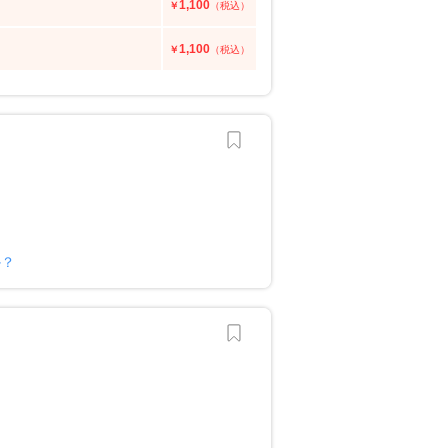
1,100
￥
（税込）
1,100
￥
（税込）
か？