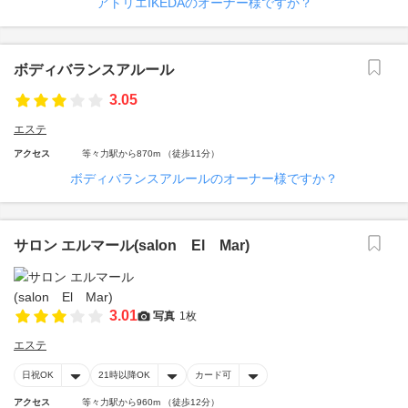
アトリエIKEDAのオーナー様ですか？
ボディバランスアルール
3.05
エステ
アクセス
等々力駅から870m （徒歩11分）
ボディバランスアルールのオーナー様ですか？
サロン エルマール(salon El Mar)
3.01
写真
1枚
エステ
日祝OK
21時以降OK
カード可
アクセス
等々力駅から960m （徒歩12分）