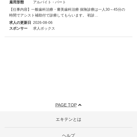
雇用形態
アルバイト・パート
【仕事内容】一般歯科治療・審美歯科治療 保険診療は一人30～45分の
時間でアシスト補助付で診療してもらいます。 初診…
求人の更新日
2026-08-06
スポンサー
求人ボックス
PAGE TOP
エキテンとは
ヘルプ