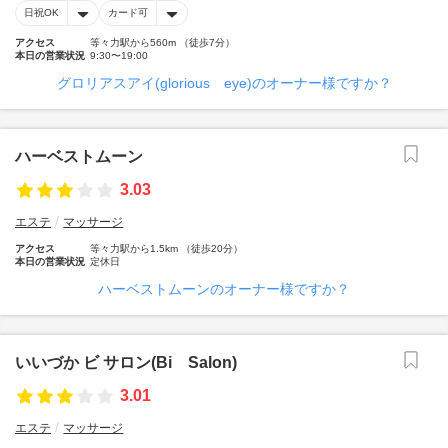
日祝OK
カード可
アクセス
等々力駅から560m （徒歩7分）
本日の営業状況
9:30〜19:00
グロリアスアイ(glorious eye)のオーナー様ですか？
ハーベストムーン
3.03
エステ
マッサージ
アクセス
等々力駅から1.5km （徒歩20分）
本日の営業状況
定休日
ハーベストムーンのオーナー様ですか？
いいづか ビ サロン(Bi Salon)
3.01
エステ
マッサージ