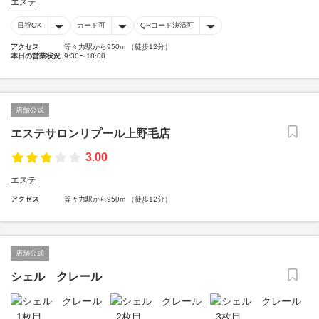
エステ
日祝OK
カード可
QRコード決済可
アクセス
等々力駅から950m （徒歩12分）
本日の営業状況
9:30〜18:00
店舗公式
エステサロンリプール上野毛店
3.00
エステ
アクセス
等々力駅から950m （徒歩12分）
店舗公式
シェル クレール