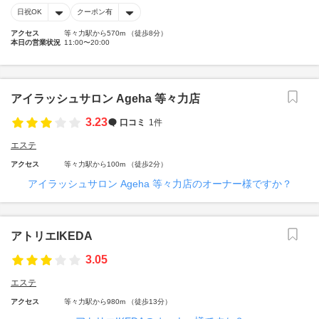
日祝OK
クーポン有
アクセス
等々力駅から570m （徒歩8分）
本日の営業状況
11:00〜20:00
アイラッシュサロン Ageha 等々力店
3.23
口コミ
1件
エステ
アクセス
等々力駅から100m （徒歩2分）
アイラッシュサロン Ageha 等々力店のオーナー様ですか？
アトリエIKEDA
3.05
エステ
アクセス
等々力駅から980m （徒歩13分）