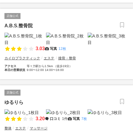
店舗公式
A.B.S.整骨院
3.03
写真
12枚
カイロプラクティック
エステ
接骨・整骨
アクセス
等々力駅から1.5km （徒歩19分）
本日の営業状況
9:00〜12:00 14:00〜16:00
店舗公式
ゆるりら
3.20
口コミ
1件
写真
7枚
整体
エステ
マッサージ