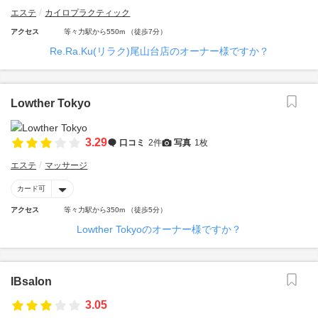
エステ
カイロプラクティック
アクセス
等々力駅から550m （徒歩7分）
Re.Ra.Ku(リラク)尾山台店のオーナー様ですか？
Lowther Tokyo
3.29
口コミ
2件
写真
1枚
エステ
マッサージ
カード可
アクセス
等々力駅から350m （徒歩5分）
Lowther Tokyoのオーナー様ですか？
IBsalon
3.05