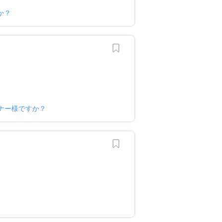
か？
ナー様ですか？