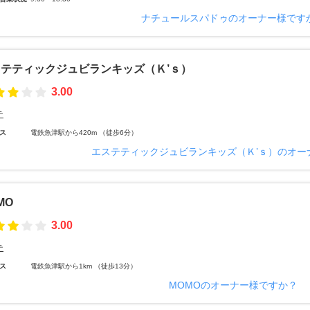
ナチュールスパドゥのオーナー様です
テティックジュビランキッズ（Ｋ’ｓ）
3.00
テ
ス
電鉄魚津駅から420m （徒歩6分）
エステティックジュビランキッズ（Ｋ’ｓ）のオー
MO
3.00
テ
ス
電鉄魚津駅から1km （徒歩13分）
MOMOのオーナー様ですか？