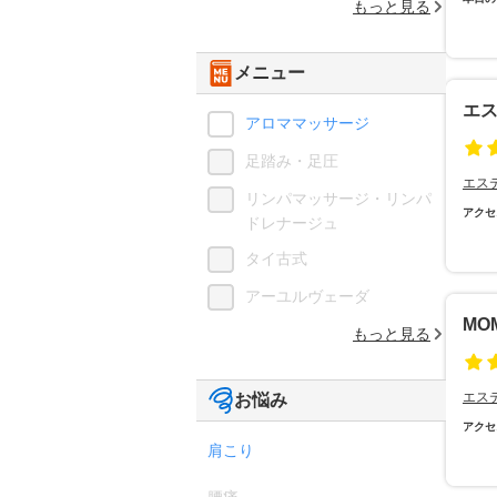
もっと見る
メニュー
エス
アロママッサージ
足踏み・足圧
エス
リンパマッサージ・リンパ
アクセ
ドレナージュ
タイ古式
アーユルヴェーダ
MO
もっと見る
エス
お悩み
アクセ
肩こり
腰痛