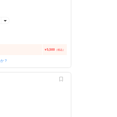
5,500
￥
（税込）
すか？