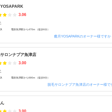
YOSAPARK
3.06
テ
ス
電鉄魚津駅から470m （徒歩6分）
癒月YOSAPARKのオーナー様ですか
毛サロンナプア魚津店
3.00
テ
ス
電鉄魚津駅から690m （徒歩9分）
脱毛サロンナプア魚津店のオーナー様で
ねん
3.00