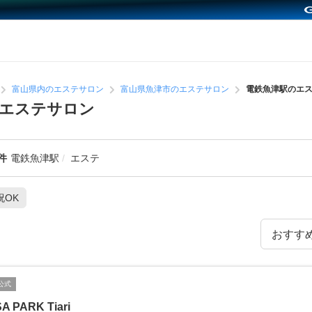
富山県内のエステサロン
富山県魚津市のエステサロン
電鉄魚津駅のエ
めエステサロン
件
電鉄魚津駅
エステ
祝OK
公式
A PARK Tiari