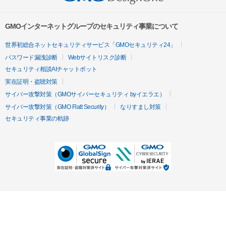
GMOインターネットグループのセキュリティ事業について
世界初総合ネットセキュリティサービス「GMOセキュリティ24」
パスワード漏洩診断
Webサイトリスク診断
セキュリティ相談AIチャットボット
実在証明・盗聴対策
サイバー攻撃対策（GMOサイバーセキュリティ byイエラエ）
サイバー攻撃対策（GMO Flatt Security）
なりすまし対策
セキュリティ事業の軌跡