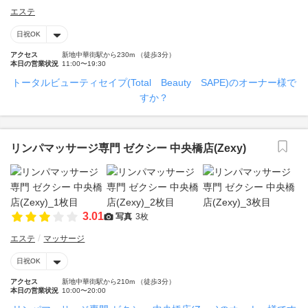
エステ
日祝OK
アクセス
新地中華街駅から230m （徒歩3分）
本日の営業状況
11:00〜19:30
トータルビューティセイプ(Total Beauty SAPE)のオーナー様で
すか？
リンパマッサージ専門 ゼクシー 中央橋店(Zexy)
3.01
写真
3枚
エステ
マッサージ
日祝OK
アクセス
新地中華街駅から210m （徒歩3分）
本日の営業状況
10:00〜20:00