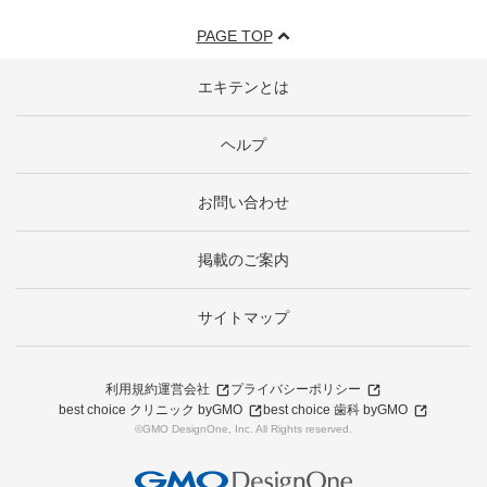
PAGE TOP
エキテンとは
ヘルプ
お問い合わせ
掲載のご案内
サイトマップ
利用規約
運営会社
プライバシーポリシー
best choice クリニック byGMO
best choice 歯科 byGMO
©GMO DesignOne, Inc. All Rights reserved.