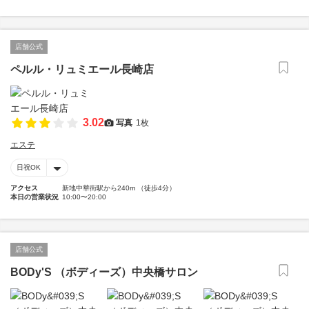
店舗公式
ペルル・リュミエール長崎店
3.02
写真
1枚
エステ
日祝OK
アクセス
新地中華街駅から240m （徒歩4分）
本日の営業状況
10:00〜20:00
店舗公式
BODy'S （ボディーズ）中央橋サロン