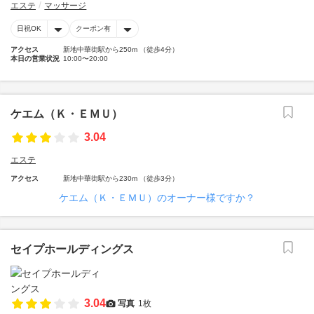
エステ
マッサージ
日祝OK
クーポン有
アクセス
新地中華街駅から250m （徒歩4分）
本日の営業状況
10:00〜20:00
ケエム（Ｋ・ＥＭＵ）
3.04
エステ
アクセス
新地中華街駅から230m （徒歩3分）
ケエム（Ｋ・ＥＭＵ）のオーナー様ですか？
セイプホールディングス
3.04
写真
1枚