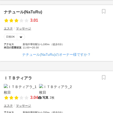
ナチュール(NaTuRu)
3.01
エステ
マッサージ
日祝OK
アクセス
新地中華街駅から180m （徒歩3分）
本日の営業状況
11:00〜20:30
ナチュール(NaTuRu)のオーナー様ですか？
ＩＴＢティアラ
3.04
写真
2枚
エステ
マッサージ
アクセス
新地中華街駅から200m （徒歩3分）