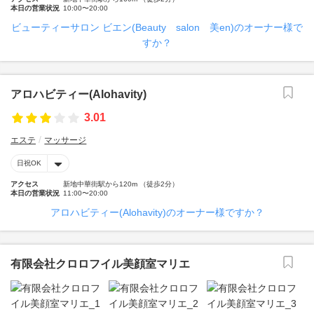
本日の営業状況
10:00〜20:00
ビューティーサロン ビエン(Beauty salon 美en)のオーナー様で
すか？
アロハビティー(Alohavity)
3.01
エステ
マッサージ
日祝OK
アクセス
新地中華街駅から120m （徒歩2分）
本日の営業状況
11:00〜20:00
アロハビティー(Alohavity)のオーナー様ですか？
有限会社クロロフイル美顔室マリエ