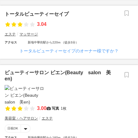
トータルビューティーセイプ
3.04
エステ
マッサージ
アクセス
新地中華街駅から220m （徒歩3分）
トータルビューティーセイプのオーナー様ですか？
ビューティーサロン ビエン(Beauty salon 美
en)
3.00
写真
1枚
美容室・ヘアサロン
エステ
日祝OK
アクセス
新地中華街駅から160m （徒歩2分）