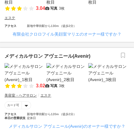
3.04
写真
3枚
エステ
アクセス
新地中華街駅から130m （徒歩2分）
有限会社クロロフイル美顔室マリエのオーナー様ですか？
メディカルサロン アヴェニール(Avenir)
3.02
写真
3枚
美容室・ヘアサロン
エステ
カード可
アクセス
新地中華街駅から120m （徒歩2分）
本日の営業状況
定休日
メディカルサロン アヴェニール(Avenir)のオーナー様ですか？