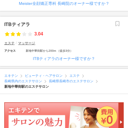
Meister全顔矯正専科 長崎院のオーナー様ですか？
ITBティアラ
3.04
エステ
マッサージ
アクセス
新地中華街駅から200m （徒歩3分）
ITBティアラのオーナー様ですか？
エキテン
ビューティ・ヘアサロン
エステ
長崎県内のエステサロン
長崎県長崎市のエステサロン
新地中華街駅のエステサロン