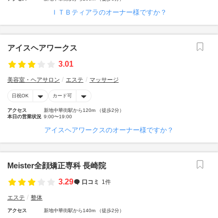
ＩＴＢティアラのオーナー様ですか？
アイスヘアワークス
3.01
美容室・ヘアサロン
エステ
マッサージ
日祝OK
カード可
アクセス
新地中華街駅から120m （徒歩2分）
本日の営業状況
9:00〜19:00
アイスヘアワークスのオーナー様ですか？
Meister全顔矯正専科 長崎院
3.29
口コミ
1件
エステ
整体
アクセス
新地中華街駅から140m （徒歩2分）