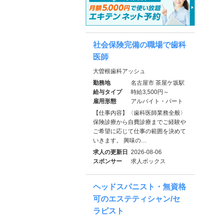
社会保険完備の職場で歯科
医師
大曽根歯科アッシュ
勤務地
名古屋市 茶屋ケ坂駅
給与タイプ
時給3,500円～
雇用形態
アルバイト・パート
【仕事内容】〈歯科医師業務全般〉
保険診療から自費診療までご経験や
ご希望に応じて仕事の範囲を決めて
いきます。 興味の…
求人の更新日
2026-08-06
スポンサー
求人ボックス
ヘッドスパニスト・無資格
可のエステティシャン/セ
ラピスト