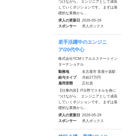
つけながら、 エンジニアとして成長
していくポジションです。 まずは基
礎的な業務から…
求人の更新日
2026-05-29
スポンサー
求人ボックス
若手活躍中のエンジニ
ア/20代中心
株式会社YCMリアルエステートイン
ターナショナル
勤務地
名古屋市 茶屋ケ坂駅
給与タイプ
月給27万円
雇用形態
正社員
【仕事内容】IT分野でスキルを身に
つけながら、 エンジニアとして成長
していくポジションです。 まずは基
礎的な業務から…
求人の更新日
2026-05-29
スポンサー
求人ボックス