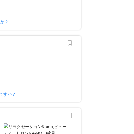
すか？
様ですか？