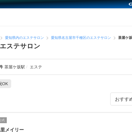
愛知県内のエステサロン
愛知県名古屋市千種区のエステサロン
茶屋ケ
めエステサロン
件
茶屋ケ坂駅
エステ
祝OK
公式
れ里メイリー