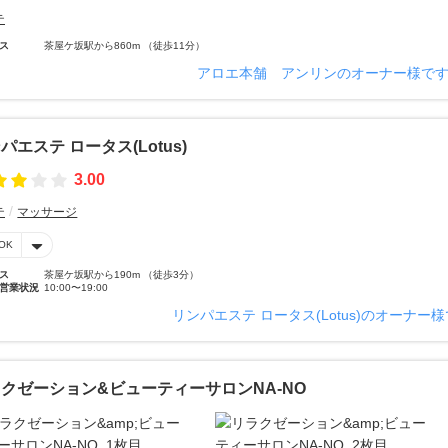
テ
ス
茶屋ケ坂駅から860m （徒歩11分）
アロエ本舗 アンリンのオーナー様で
パエステ ロータス(Lotus)
3.00
テ
マッサージ
OK
ス
茶屋ケ坂駅から190m （徒歩3分）
営業状況
10:00〜19:00
リンパエステ ロータス(Lotus)のオーナー
クゼーション&ビューティーサロンNA-NO