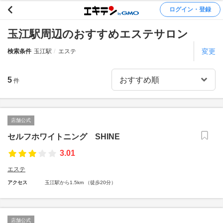
ログイン・登録
玉江駅周辺のおすすめエステサロン
変更
検索条件
玉江駅
エステ
5
件
店舗公式
セルフホワイトニング SHINE
3.01
エステ
アクセス
玉江駅から1.5km （徒歩20分）
店舗公式