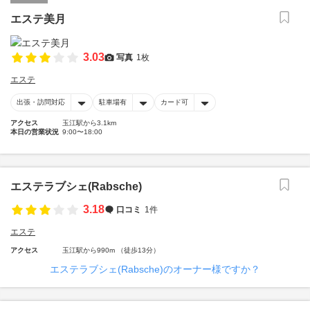
エステ美月
3.03
写真
1枚
エステ
出張・訪問対応
駐車場有
カード可
アクセス
玉江駅から3.1km
本日の営業状況
9:00〜18:00
エステラブシェ(Rabsche)
3.18
口コミ
1件
エステ
アクセス
玉江駅から990m （徒歩13分）
エステラブシェ(Rabsche)のオーナー様ですか？