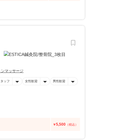
ョンマッサージ
スタッフ
女性歓迎
男性歓迎
5,500
￥
（税込）