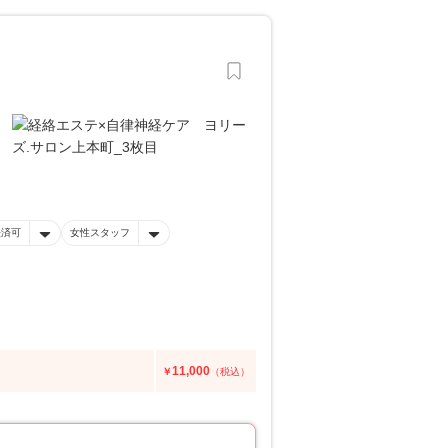
決済可
女性スタッフ
11,000
￥
（税込）