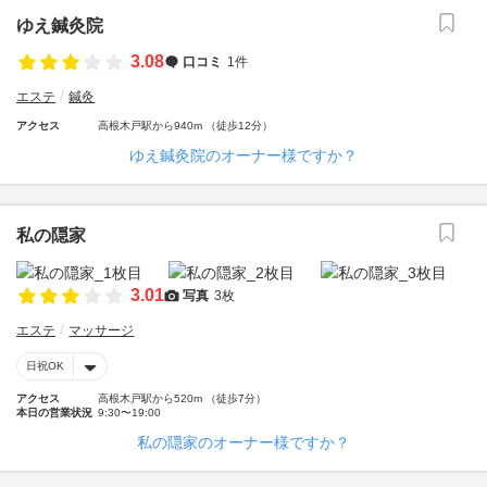
ゆえ鍼灸院
3.08
口コミ
1件
エステ
鍼灸
アクセス
高根木戸駅から940m （徒歩12分）
ゆえ鍼灸院のオーナー様ですか？
私の隠家
3.01
写真
3枚
エステ
マッサージ
日祝OK
アクセス
高根木戸駅から520m （徒歩7分）
本日の営業状況
9:30〜19:00
私の隠家のオーナー様ですか？