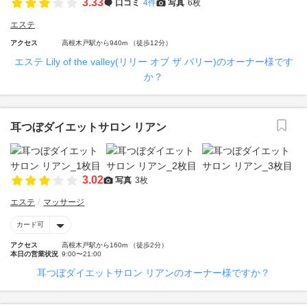
3.33
口コミ
4件
写真
6枚
エステ
アクセス
高根木戸駅から940m （徒歩12分）
エステ Lily of the valley(リリー オブ ザ バリー)のオーナー様です
か？
耳つぼダイエットサロン リアン
3.02
写真
3枚
エステ
マッサージ
カード可
アクセス
高根木戸駅から160m （徒歩2分）
本日の営業状況
9:00〜21:00
耳つぼダイエットサロン リアンのオーナー様ですか？