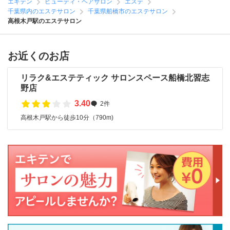
エキテン
ビューティ・ヘアサロン
エステ
千葉県内のエステサロン
千葉県船橋市のエステサロン
高根木戸駅のエステサロン
お近くのお店
リラク&エステティック サロンスペース船橋北習志
野店
3.40
2件
高根木戸駅から徒歩10分（790m)