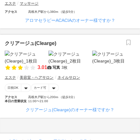
エステ
マッサージ
アクセス
高根木戸駅から380m （徒歩5分）
アロマセラピーACACIAのオーナー様ですか？
クリアージュ(Clearge)
3.01
写真
3枚
エステ
美容室・ヘアサロン
ネイルサロン
日祝OK
カード可
アクセス
高根木戸駅から200m （徒歩3分）
本日の営業状況
11:00〜21:00
クリアージュ(Clearge)のオーナー様ですか？