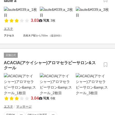
laule'a
3.03
写真
3枚
エステ
アクセス
高根木戸駅から700m （徒歩9分）
店舗公式
ACACIA(アケイシャー)アロマセラピーサロン&ス
クール
3.04
写真
6枚
エステ
マッサージ
日祝OK
QRコード決済可