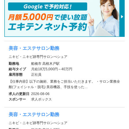
美容・エステサロン勤務
ニキビ・ニキビ跡専門サロンぺシュア
勤務地
船橋市 高根木戸駅
給与タイプ
月給18万5,000円～40万円
雇用形態
正社員
【仕事内容】以下の施術、業務をご担当いただきます。 ・サロン業務全
般(フェイシャル・脱毛) 美容機器、手技を使った…
求人の更新日
2026-08-06
スポンサー
求人ボックス
美容・エステサロン勤務
ニキビ・ニキビ跡専門サロンぺシュア