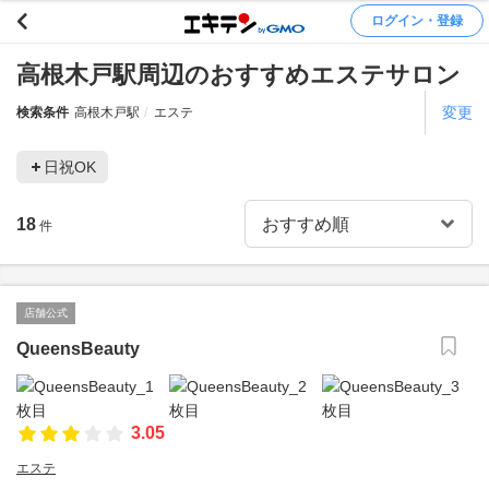
ログイン・登録
高根木戸駅周辺のおすすめエステサロン
変更
検索条件
高根木戸駅
エステ
日祝OK
18
件
店舗公式
QueensBeauty
3.05
エステ