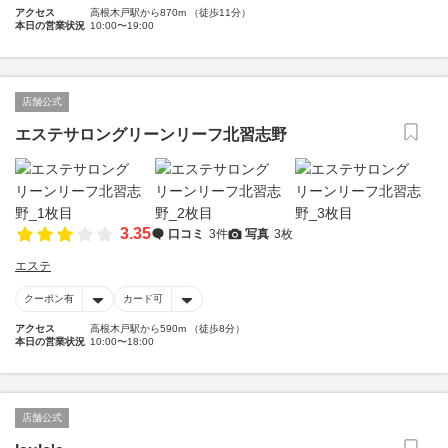
アクセス
高根木戸駅から870m （徒歩11分）
本日の営業状況
10:00〜19:00
店舗公式
エステサロングリーンリーフ北習志野
3.35
口コミ
3件
写真
3枚
エステ
クーポン有
カード可
アクセス
高根木戸駅から590m （徒歩8分）
本日の営業状況
10:00〜18:00
店舗公式