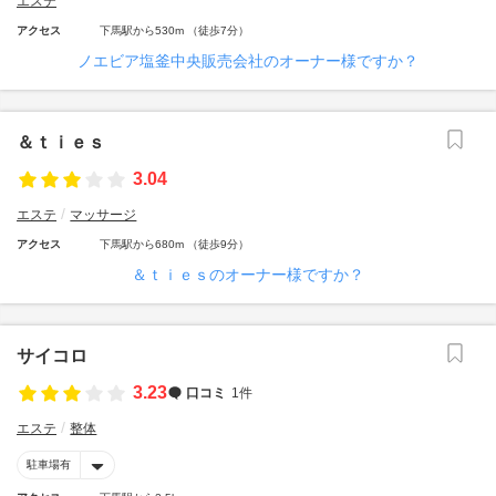
エステ
アクセス
下馬駅から530m （徒歩7分）
ノエビア塩釜中央販売会社のオーナー様ですか？
＆ｔｉｅｓ
3.04
エステ
マッサージ
アクセス
下馬駅から680m （徒歩9分）
＆ｔｉｅｓのオーナー様ですか？
サイコロ
3.23
口コミ
1件
エステ
整体
駐車場有