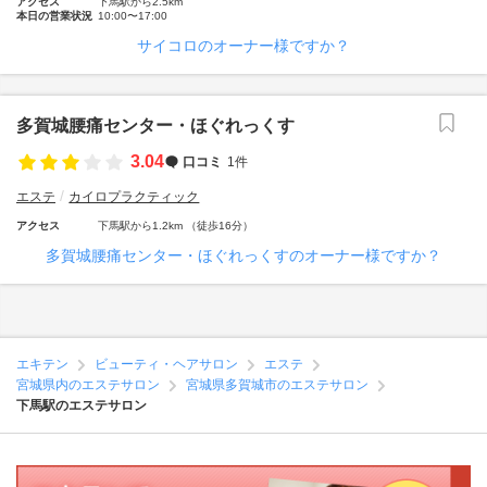
アクセス
下馬駅から2.5km
本日の営業状況
10:00〜17:00
サイコロのオーナー様ですか？
多賀城腰痛センター・ほぐれっくす
3.04
口コミ
1件
エステ
カイロプラクティック
アクセス
下馬駅から1.2km （徒歩16分）
多賀城腰痛センター・ほぐれっくすのオーナー様ですか？
エキテン
ビューティ・ヘアサロン
エステ
宮城県内のエステサロン
宮城県多賀城市のエステサロン
下馬駅のエステサロン