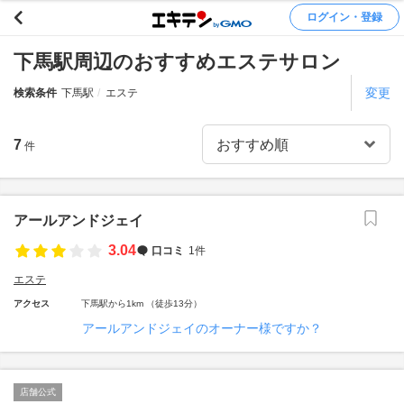
ログイン・登録
下馬駅周辺のおすすめエステサロン
変更
検索条件
下馬駅
エステ
7
件
アールアンドジェイ
3.04
口コミ
1件
エステ
アクセス
下馬駅から1km （徒歩13分）
アールアンドジェイのオーナー様ですか？
店舗公式