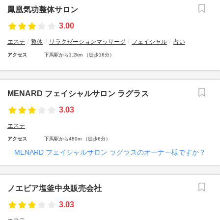
鳳凰気功整体サロン
3.00
エステ
整体
リラクゼーションマッサージ
フェイシャル
占い
アクセス
下馬駅から1.2km （徒歩16分）
MENARD フェイシャルサロン ラグラス
3.03
エステ
アクセス
下馬駅から480m （徒歩6分）
MENARD フェイシャルサロン ラグラスのオーナー様ですか？
ノエビア塩釜中央販売会社
3.03