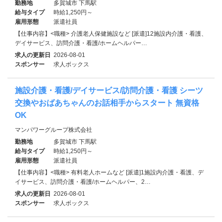
勤務地
多賀城市 下馬駅
給与タイプ
時給1,250円～
雇用形態
派遣社員
【仕事内容】<職種> 介護老人保健施設など [派遣]12施設内介護・看護、
デイサービス、訪問介護・看護/ホームヘルパー…
求人の更新日
2026-08-01
スポンサー
求人ボックス
施設介護・看護/デイサービス/訪問介護・看護 シーツ
交換やおばあちゃんのお話相手からスタート 無資格
OK
マンパワーグループ株式会社
勤務地
多賀城市 下馬駅
給与タイプ
時給1,250円～
雇用形態
派遣社員
【仕事内容】<職種> 有料老人ホームなど [派遣]1施設内介護・看護、デ
イサービス、訪問介護・看護/ホームヘルパー、2…
求人の更新日
2026-08-01
スポンサー
求人ボックス