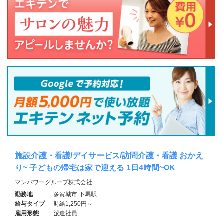
施設介護・看護/デイサービス/訪問介護・看護 おかえ
り~ 子どもの帰宅は家で迎える 1日4時間~OK
マンパワーグループ株式会社
勤務地
多賀城市 下馬駅
給与タイプ
時給1,250円～
雇用形態
派遣社員