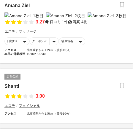
Amana Ziel
3.27
口コミ
1件
写真
4枚
エステ
マッサージ
日祝OK
クーポン有
駐車場有
アクセス
北高崎駅から1.2km （徒歩15分）
本日の営業状況
10:00〜20:30
店舗公式
Shanti
3.00
エステ
フェイシャル
アクセス
北高崎駅から1.5km （徒歩19分）