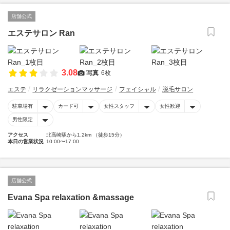
店舗公式
エステサロン Ran
3.08
写真
6枚
エステ
リラクゼーションマッサージ
フェイシャル
脱毛サロン
駐車場有
カード可
女性スタッフ
女性歓迎
男性限定
アクセス
北高崎駅から1.2km （徒歩15分）
本日の営業状況
10:00〜17:00
店舗公式
Evana Spa relaxation &massage