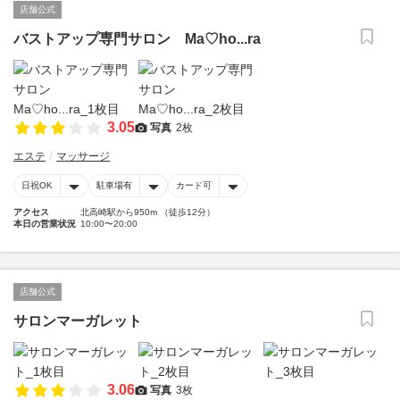
店舗公式
バストアップ専門サロン Ma♡ho...ra
3.05
写真
2枚
エステ
マッサージ
日祝OK
駐車場有
カード可
アクセス
北高崎駅から950m （徒歩12分）
本日の営業状況
10:00〜20:00
店舗公式
サロンマーガレット
3.06
写真
3枚