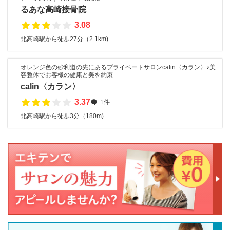
るあな高崎接骨院
3.08
北高崎駅から徒歩27分（2.1km)
オレンジ色の砂利道の先にあるプライベートサロンcalin〈カラン〉♪美
容整体でお客様の健康と美を約束
calin〈カラン〉
3.37
1件
北高崎駅から徒歩3分（180m)