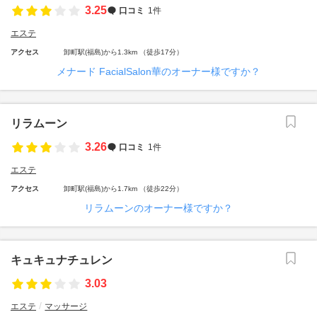
3.25
口コミ
1件
エステ
アクセス
卸町駅(福島)から1.3km （徒歩17分）
メナード FacialSalon華のオーナー様ですか？
リラムーン
3.26
口コミ
1件
エステ
アクセス
卸町駅(福島)から1.7km （徒歩22分）
リラムーンのオーナー様ですか？
キュキュナチュレン
3.03
エステ
マッサージ