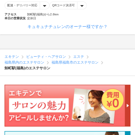
配達・デリバリー対応
QRコード決済可
アクセス
卸町駅(福島)から2.6km
本日の営業状況
定休日
キュキュナチュレンのオーナー様ですか？
エキテン
ビューティ・ヘアサロン
エステ
福島県内のエステサロン
福島県福島市のエステサロン
卸町駅(福島)のエステサロン