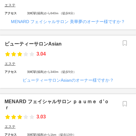
エステ
アクセス
卸町駅(福島)から640m （徒歩9分）
MENARD フェイシャルサロン 美華夢のオーナー様ですか？
ビューティーサロンAsian
3.04
エステ
アクセス
卸町駅(福島)から340m （徒歩5分）
ビューティーサロンAsianのオーナー様ですか？
MENARD フェイシャルサロン ｐａｕｍｅ ｄ’ｏ
ｒ
3.03
エステ
アクセス
卸町駅(福島)から1km （徒歩13分）