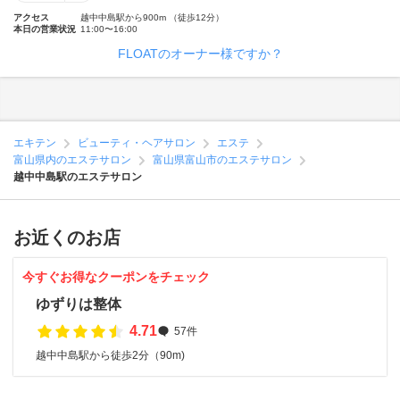
アクセス
越中中島駅から900m （徒歩12分）
本日の営業状況
11:00〜16:00
FLOATのオーナー様ですか？
エキテン
ビューティ・ヘアサロン
エステ
富山県内のエステサロン
富山県富山市のエステサロン
越中中島駅のエステサロン
お近くのお店
今すぐお得なクーポンをチェック
ゆずりは整体
4.71
57件
越中中島駅から徒歩2分（90m)