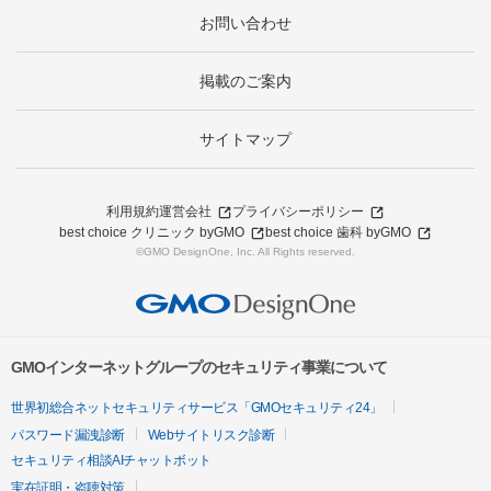
お問い合わせ
掲載のご案内
サイトマップ
利用規約
運営会社
プライバシーポリシー
best choice クリニック byGMO
best choice 歯科 byGMO
©GMO DesignOne, Inc. All Rights reserved.
GMOインターネットグループのセキュリティ事業について
世界初総合ネットセキュリティサービス「GMOセキュリティ24」
パスワード漏洩診断
Webサイトリスク診断
セキュリティ相談AIチャットボット
実在証明・盗聴対策