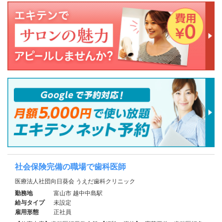
社会保険完備の職場で歯科医師
医療法人社団向日葵会 うえだ歯科クリニック
勤務地
富山市 越中中島駅
給与タイプ
未設定
雇用形態
正社員