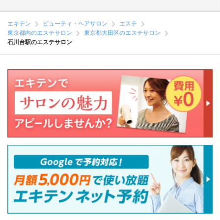
エキテン
ビューティ・ヘアサロン
エステ
東京都内のエステサロン
東京都大田区のエステサロン
石川台駅のエステサロン