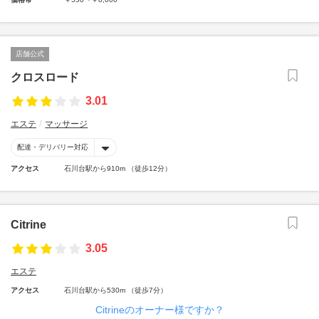
店舗公式
クロスロード
3.01
エステ
マッサージ
配達・デリバリー対応
アクセス
石川台駅から910m （徒歩12分）
Citrine
3.05
エステ
アクセス
石川台駅から530m （徒歩7分）
Citrineのオーナー様ですか？