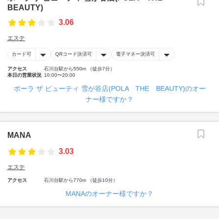
BEAUTY)
3.06
エステ
カード可
QRコード決済可
電子マネー決済可
アクセス
石川台駅から550m （徒歩7分）
本日の営業状況
10:00〜20:00
ポーラ ザ ビューティ 雪が谷店(POLA THE BEAUTY)のオー
ナー様ですか？
MANA
3.03
エステ
アクセス
石川台駅から770m （徒歩10分）
MANAのオーナー様ですか？