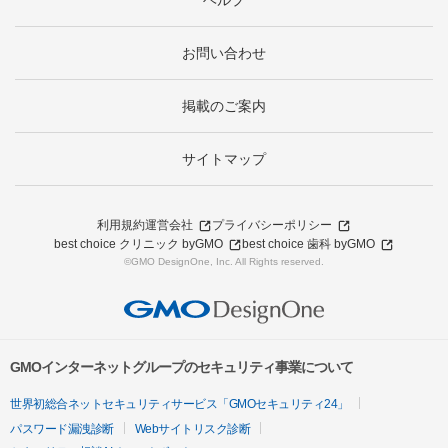
ヘルプ
お問い合わせ
掲載のご案内
サイトマップ
利用規約
運営会社
プライバシーポリシー
best choice クリニック byGMO
best choice 歯科 byGMO
©GMO DesignOne, Inc. All Rights reserved.
GMOインターネットグループのセキュリティ事業について
世界初総合ネットセキュリティサービス「GMOセキュリティ24」
パスワード漏洩診断
Webサイトリスク診断