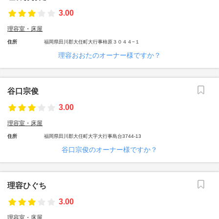
3.00
理容室・床屋
住所
福岡県田川郡大任町大行事柿原３０４４−１
理容おおたのオーナー様ですか？
谷口宗俊
3.00
理容室・床屋
住所
福岡県田川郡大任町大字大行事島台3744-13
谷口宗俊のオーナー様ですか？
理容ひぐち
3.00
理容室・床屋