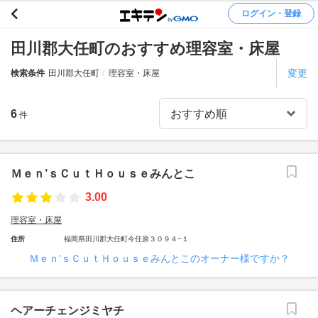
ログイン・登録
田川郡大任町のおすすめ理容室・床屋
変更
検索条件
田川郡大任町
理容室・床屋
6
件
Ｍｅｎ’ｓＣｕｔＨｏｕｓｅみんとこ
3.00
理容室・床屋
住所
福岡県田川郡大任町今任原３０９４−１
Ｍｅｎ’ｓＣｕｔＨｏｕｓｅみんとこのオーナー様ですか？
ヘアーチェンジミヤチ