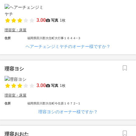
3.00
写真
1枚
理容室・床屋
住所
福岡県田川郡大任町大行事１６４４−３
ヘアーチェンジミヤチのオーナー様ですか？
理容ヨシ
3.00
写真
1枚
理容室・床屋
住所
福岡県田川郡大任町今任原１６７２−１
理容ヨシのオーナー様ですか？
理容おおた