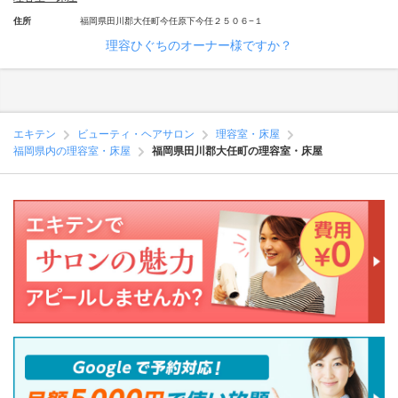
住所
福岡県田川郡大任町今任原下今任２５０６−１
理容ひぐちのオーナー様ですか？
エキテン
ビューティ・ヘアサロン
理容室・床屋
福岡県内の理容室・床屋
福岡県田川郡大任町の理容室・床屋