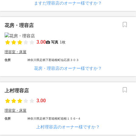
ますだ理容店のオーナー様ですか？
花房・理容店
3.00
写真
1枚
理容室・床屋
住所
神奈川県足柄下郡箱根町仙石原３０３
花房・理容店のオーナー様ですか？
上村理容店
3.00
理容室・床屋
住所
神奈川県足柄下郡箱根町箱根１５６−４
上村理容店のオーナー様ですか？