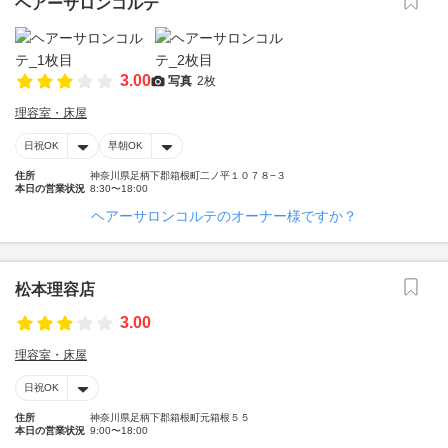
ヘアーサロンコルテ
3.00
写真
2枚
理容室・床屋
日祝OK
早朝OK
住所
神奈川県足柄下郡箱根町二ノ平１０７８−３
本日の営業状況
8:30〜18:00
ヘアーサロンコルテのオーナー様ですか？
松本理容店
3.00
理容室・床屋
日祝OK
住所
神奈川県足柄下郡箱根町元箱根５５
本日の営業状況
9:00〜18:00