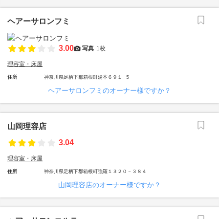
ヘアーサロンフミ
3.00
写真
1枚
理容室・床屋
住所
神奈川県足柄下郡箱根町湯本６９１−５
ヘアーサロンフミのオーナー様ですか？
山岡理容店
3.04
理容室・床屋
住所
神奈川県足柄下郡箱根町強羅１３２０－３８４
山岡理容店のオーナー様ですか？