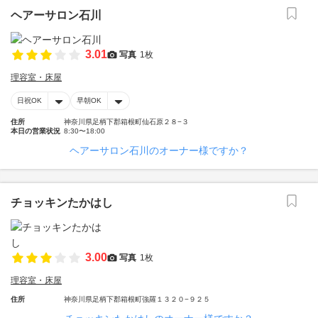
ヘアーサロン石川
3.01
写真
1枚
理容室・床屋
日祝OK
早朝OK
住所
神奈川県足柄下郡箱根町仙石原２８−３
本日の営業状況
8:30〜18:00
ヘアーサロン石川のオーナー様ですか？
チョッキンたかはし
3.00
写真
1枚
理容室・床屋
住所
神奈川県足柄下郡箱根町強羅１３２０−９２５