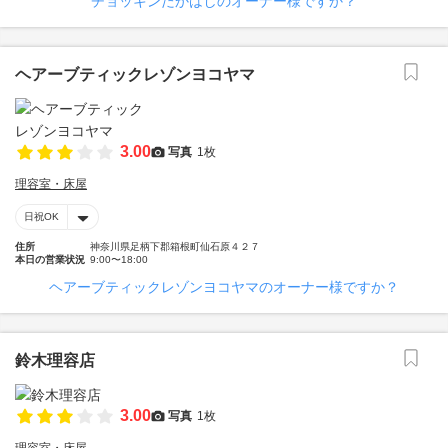
チョッキンたかはしのオーナー様ですか？
ヘアーブティックレゾンヨコヤマ
3.00
写真
1枚
理容室・床屋
日祝OK
住所
神奈川県足柄下郡箱根町仙石原４２７
本日の営業状況
9:00〜18:00
ヘアーブティックレゾンヨコヤマのオーナー様ですか？
鈴木理容店
3.00
写真
1枚