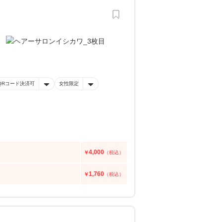
QRコード決済可
女性限定
4,000
￥
（税込）
1,760
￥
（税込）