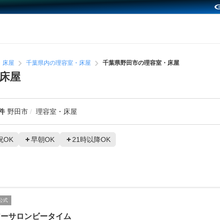
・床屋
千葉県内の理容室・床屋
千葉県野田市の理容室・床屋
床屋
件
野田市
理容室・床屋
祝OK
早朝OK
21時以降OK
公式
アーサロンビータイム