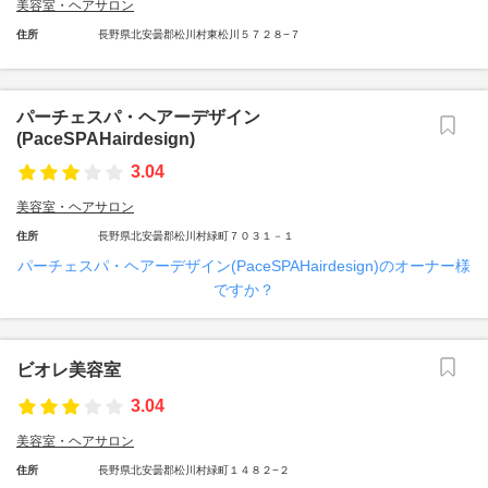
美容室・ヘアサロン
住所
長野県北安曇郡松川村東松川５７２８−７
パーチェスパ・ヘアーデザイン
(PaceSPAHairdesign)
3.04
美容室・ヘアサロン
住所
長野県北安曇郡松川村緑町７０３１－１
パーチェスパ・ヘアーデザイン(PaceSPAHairdesign)のオーナー様
ですか？
ビオレ美容室
3.04
美容室・ヘアサロン
住所
長野県北安曇郡松川村緑町１４８２−２