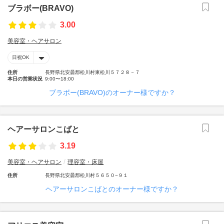
ブラボー(BRAVO)
3.00
美容室・ヘアサロン
日祝OK
住所
長野県北安曇郡松川村東松川５７２８－７
本日の営業状況
9:00〜18:00
ブラボー(BRAVO)のオーナー様ですか？
ヘアーサロンこばと
3.19
美容室・ヘアサロン
理容室・床屋
住所
長野県北安曇郡松川村５６５０−９１
ヘアーサロンこばとのオーナー様ですか？