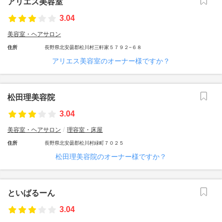
アリエス美容室
3.04
美容室・ヘアサロン
住所
長野県北安曇郡松川村三軒家５７９２−６８
アリエス美容室のオーナー様ですか？
松田理美容院
3.04
美容室・ヘアサロン
理容室・床屋
住所
長野県北安曇郡松川村緑町７０２５
松田理美容院のオーナー様ですか？
といばるーん
3.04