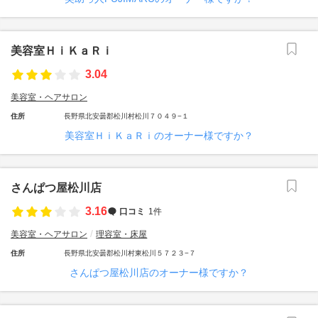
美容室ＨｉＫａＲｉ
3.04
美容室・ヘアサロン
住所
長野県北安曇郡松川村松川７０４９−１
美容室ＨｉＫａＲｉのオーナー様ですか？
さんぱつ屋松川店
3.16
口コミ
1件
美容室・ヘアサロン
理容室・床屋
住所
長野県北安曇郡松川村東松川５７２３−７
さんぱつ屋松川店のオーナー様ですか？