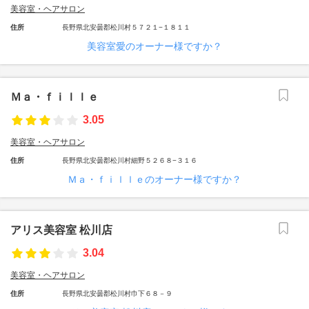
美容室・ヘアサロン
住所
長野県北安曇郡松川村５７２１−１８１１
美容室愛のオーナー様ですか？
Ｍａ・ｆｉｌｌｅ
3.05
美容室・ヘアサロン
住所
長野県北安曇郡松川村細野５２６８−３１６
Ｍａ・ｆｉｌｌｅのオーナー様ですか？
アリス美容室 松川店
3.04
美容室・ヘアサロン
住所
長野県北安曇郡松川村巾下６８－９