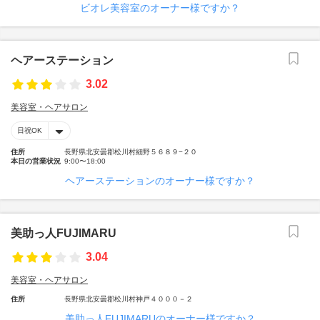
ビオレ美容室のオーナー様ですか？
ヘアーステーション
3.02
美容室・ヘアサロン
日祝OK
住所
長野県北安曇郡松川村細野５６８９−２０
本日の営業状況
9:00〜18:00
ヘアーステーションのオーナー様ですか？
美助っ人FUJIMARU
3.04
美容室・ヘアサロン
住所
長野県北安曇郡松川村神戸４０００－２
美助っ人FUJIMARUのオーナー様ですか？