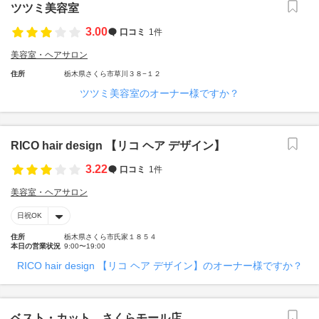
ツツミ美容室
3.00
口コミ
1件
美容室・ヘアサロン
住所
栃木県さくら市草川３８−１２
ツツミ美容室のオーナー様ですか？
RICO hair design 【リコ ヘア デザイン】
3.22
口コミ
1件
美容室・ヘアサロン
日祝OK
住所
栃木県さくら市氏家１８５４
本日の営業状況
9:00〜19:00
RICO hair design 【リコ ヘア デザイン】のオーナー様ですか？
ベスト・カット さくらモール店