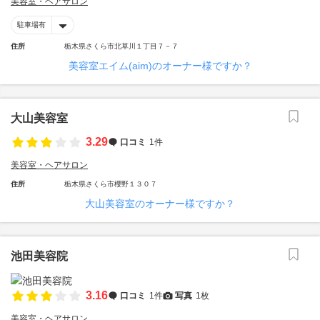
美容室・ヘアサロン
駐車場有
住所
栃木県さくら市北草川１丁目７－７
美容室エイム(aim)のオーナー様ですか？
大山美容室
3.29
口コミ
1件
美容室・ヘアサロン
住所
栃木県さくら市櫻野１３０７
大山美容室のオーナー様ですか？
池田美容院
3.16
口コミ
1件
写真
1枚
美容室・ヘアサロン