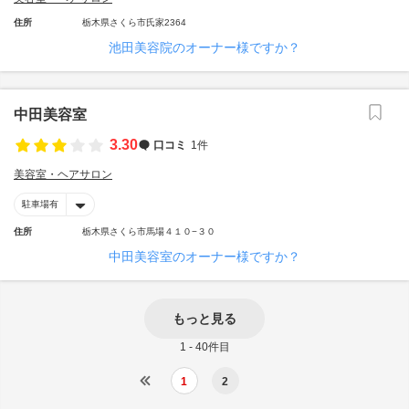
住所
栃木県さくら市氏家2364
池田美容院のオーナー様ですか？
中田美容室
3.30
口コミ
1件
美容室・ヘアサロン
駐車場有
住所
栃木県さくら市馬場４１０−３０
中田美容室のオーナー様ですか？
もっと見る
1 - 40件目
1
2