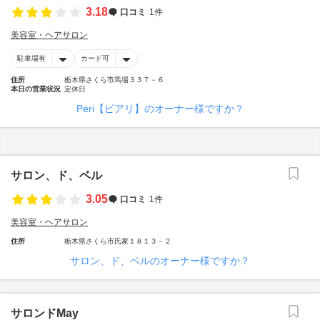
3.18
口コミ
1件
美容室・ヘアサロン
駐車場有
カード可
住所
栃木県さくら市馬場３３７－６
本日の営業状況
定休日
Peri【ピアリ】のオーナー様ですか？
サロン、ド、ベル
3.05
口コミ
1件
美容室・ヘアサロン
住所
栃木県さくら市氏家１８１３－２
サロン、ド、ベルのオーナー様ですか？
サロンドMay