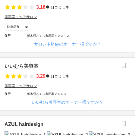
3.16
口コミ
1件
美容室・ヘアサロン
駐車場有
住所
栃木県さくら市馬場４０３－２
サロンドMayのオーナー様ですか？
いいむら美容室
3.29
口コミ
1件
美容室・ヘアサロン
住所
栃木県さくら市氏家２４４３
いいむら美容室のオーナー様ですか？
AZUL hairdesign