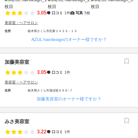
3.05
口コミ
1件
写真
5枚
美容室・ヘアサロン
住所
栃木県さくら市氏家２４３３－１３
AZUL hairdesignのオーナー様ですか？
加藤美容室
3.05
口コミ
1件
美容室・ヘアサロン
住所
栃木県さくら市蒲須坂６９６−７
加藤美容室のオーナー様ですか？
みさ美容室
3.22
口コミ
1件