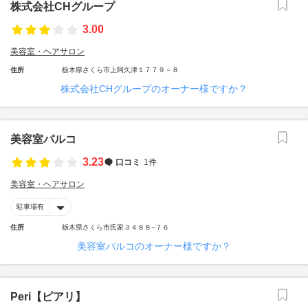
株式会社CHグループ
3.00
美容室・ヘアサロン
住所
栃木県さくら市上阿久津１７７９－８
株式会社CHグループのオーナー様ですか？
美容室パルコ
3.23
口コミ
1件
美容室・ヘアサロン
駐車場有
住所
栃木県さくら市氏家３４８８−７６
美容室パルコのオーナー様ですか？
Peri【ピアリ】