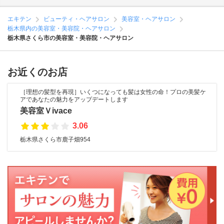
エキテン
ビューティ・ヘアサロン
美容室・ヘアサロン
栃木県内の美容室・美容院・ヘアサロン
栃木県さくら市の美容室・美容院・ヘアサロン
お近くのお店
［理想の髪型を再現］いくつになっても髪は女性の命！プロの美髪ケ
アであなたの魅力をアップデートします
美容室Ｖivace
3.06
栃木県さくら市鹿子畑954