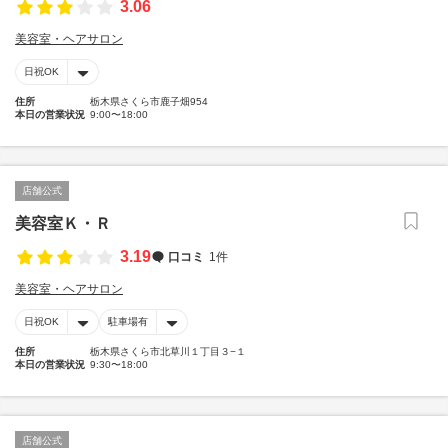
3.06
美容室・ヘアサロン
日祝OK
住所
栃木県さくら市鹿子畑954
本日の営業状況
9:00〜18:00
店舗公式
美容室Ｋ・Ｒ
3.19
口コミ
1件
美容室・ヘアサロン
日祝OK
駐車場有
住所
栃木県さくら市北草川１丁目３−１
本日の営業状況
9:30〜18:00
店舗公式