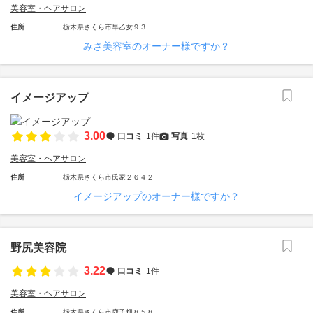
美容室・ヘアサロン
住所
栃木県さくら市早乙女９３
みさ美容室のオーナー様ですか？
イメージアップ
3.00
口コミ
1件
写真
1枚
美容室・ヘアサロン
住所
栃木県さくら市氏家２６４２
イメージアップのオーナー様ですか？
野尻美容院
3.22
口コミ
1件
美容室・ヘアサロン
住所
栃木県さくら市鹿子畑８５８