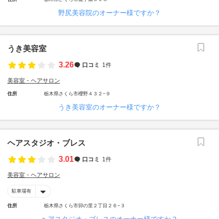
野尻美容院のオーナー様ですか？
うき美容室
3.26
口コミ
1件
美容室・ヘアサロン
住所
栃木県さくら市櫻野４３２−９
うき美容室のオーナー様ですか？
ヘアスタジオ・ブレス
3.01
口コミ
1件
美容室・ヘアサロン
駐車場有
住所
栃木県さくら市卯の里２丁目２６−３