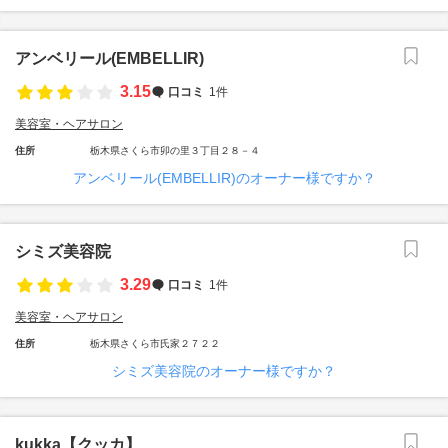
アンベリール(EMBELLIR)
3.15
口コミ
1件
美容室・ヘアサロン
住所
栃木県さくら市卯の里３丁目２８－４
アンベリール(EMBELLIR)のオーナー様ですか？
シミズ美容院
3.29
口コミ
1件
美容室・ヘアサロン
住所
栃木県さくら市氏家２７２２
シミズ美容院のオーナー様ですか？
kukka【クッカ】