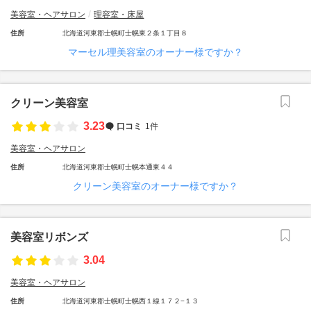
美容室・ヘアサロン
理容室・床屋
住所
北海道河東郡士幌町士幌東２条１丁目８
マーセル理美容室のオーナー様ですか？
クリーン美容室
3.23
口コミ
1件
美容室・ヘアサロン
住所
北海道河東郡士幌町士幌本通東４４
クリーン美容室のオーナー様ですか？
美容室リボンズ
3.04
美容室・ヘアサロン
住所
北海道河東郡士幌町士幌西１線１７２−１３