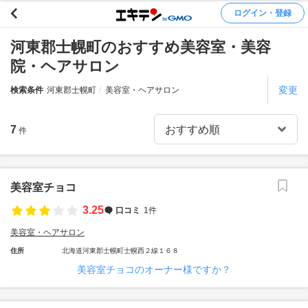
ログイン・登録
河東郡士幌町のおすすめ美容室・美容
院・ヘアサロン
変更
検索条件
河東郡士幌町
美容室・ヘアサロン
7
件
美容室チョコ
3.25
口コミ
1件
美容室・ヘアサロン
住所
北海道河東郡士幌町士幌西２線１６８
美容室チョコのオーナー様ですか？